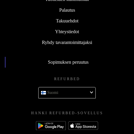
Palautus
Takuuehdot
Yhteystiedot
Ryhdy tavarantoimittajaksi
Sopimuksen peruutus
REFURBED
Suomi
HANKI REFURBED-SOVELLUS