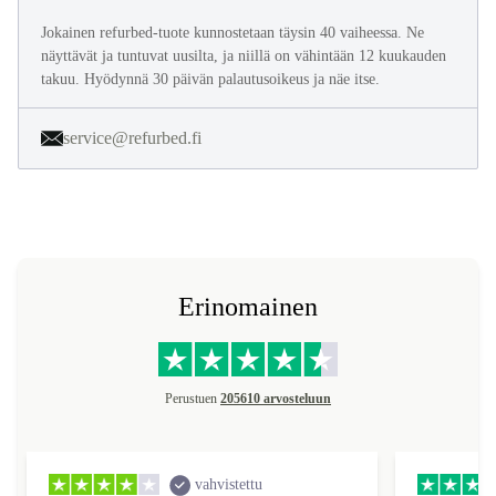
Olemme täällä sinua varten
Jokainen refurbed-tuote kunnostetaan täysin 40 vaiheessa. Ne
näyttävät ja tuntuvat uusilta, ja niillä on vähintään 12 kuukauden
takuu. Hyödynnä 30 päivän palautusoikeus ja näe itse.
service@refurbed.fi
Erinomainen
Perustuen
205610 arvosteluun