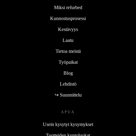
Miksi refurbed
Kunnostusprosessi
Kestävyys
Laatu
Tietoa meistä
Työpaikat
Blog
Lehdistö
↪ Suunnittelu
APUA
Usein kysytyt kysymykset
Tuotteiden kuntoluokat