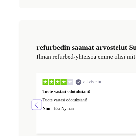
refurbedin saamat arvostelut S
Ilman refurbed-yhteisöä emme olisi mi
vahvistettu
Tuote vastasi odotuksiani!
Tuote vastasi odotuksiani!
Nimi
Esa Nyman