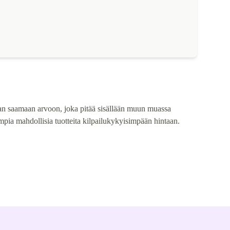
an saamaan arvoon, joka pitää sisällään muun muassa
mpia mahdollisia tuotteita kilpailukykyisimpään hintaan.