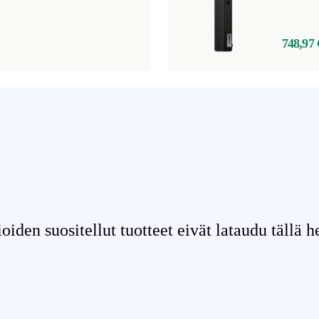
748,97 
iden suositellut tuotteet eivät lataudu tällä he