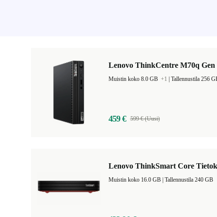
Lenovo ThinkCentre M70q Gen 
Muistin koko 8.0 GB
+1
|
Tallennustila 256 
459 €
599 € (Uusi)
Lenovo ThinkSmart Core Tietok
Muistin koko 16.0 GB |
Tallennustila 240 GB