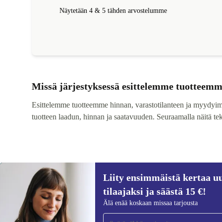
Näytetään 4 & 5 tähden arvostelumme
Missä järjestyksessä esittelemme tuotteem
Esittelemme tuotteemme hinnan, varastotilanteen ja myydyi
tuotteen laadun, hinnan ja saatavuuden. Seuraamalla näitä te
Liity ensimmäistä kertaa uu
tilaajaksi ja säästä 15 €!
Älä enää koskaan missaa tarjousta