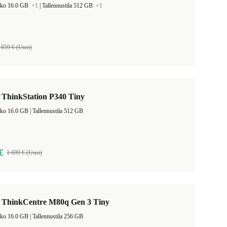
oko 16.0 GB
+1
|
Tallennustila 512 GB
+1
 859 € (Uusi)
 ThinkStation P340 Tiny
Muistin koko 16.0 GB |
Tallennustila 512 GB
€
1 699 € (Uusi)
 ThinkCentre M80q Gen 3 Tiny
Muistin koko 16.0 GB |
Tallennustila 256 GB