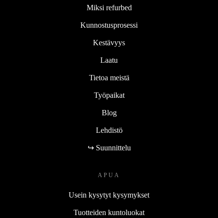
Miksi refurbed
Kunnostusprosessi
Kestävyys
Laatu
Tietoa meistä
Työpaikat
Blog
Lehdistö
↪ Suunnittelu
APUA
Usein kysytyt kysymykset
Tuotteiden kuntoluokat