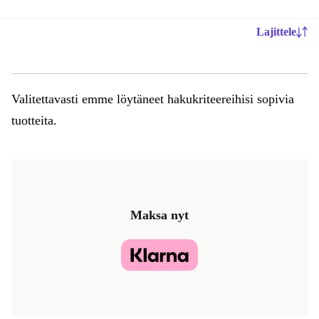
Lajittele
Valitettavasti emme löytäneet hakukriteereihisi sopivia
tuotteita.
Maksa nyt