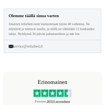
Olemme täällä sinua varten
Jokainen refurbed-tuote kunnostetaan täysin 40 vaiheessa. Ne
näyttävät ja tuntuvat uusilta, ja niillä on vähintään 12 kuukauden
takuu. Hyödynnä 30 päivän palautusoikeus ja näe itse.
service@refurbed.fi
Erinomainen
Perustuen
205555 arvosteluun