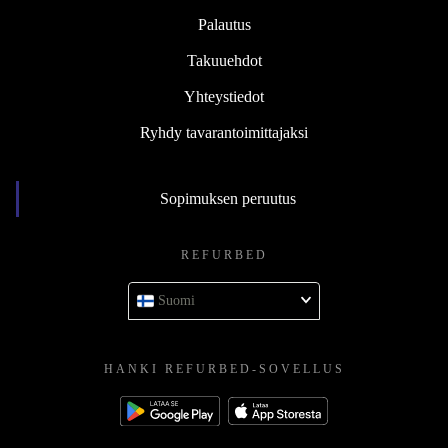
Palautus
Takuuehdot
Yhteystiedot
Ryhdy tavarantoimittajaksi
Sopimuksen peruutus
REFURBED
Suomi
HANKI REFURBED-SOVELLUS