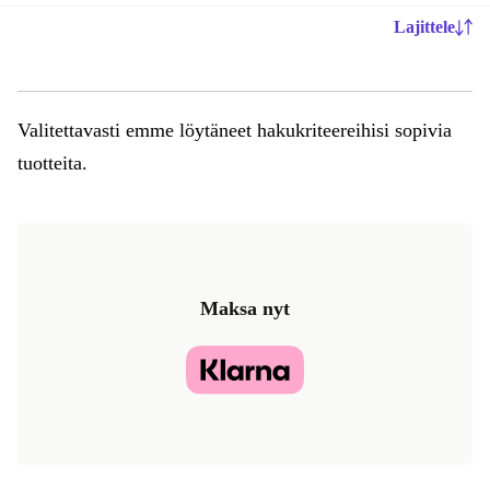
Lajittele
Valitettavasti emme löytäneet hakukriteereihisi sopivia
tuotteita.
Maksa nyt