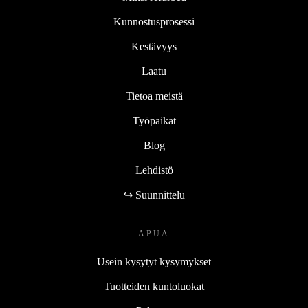
Kunnostusprosessi
Kestävyys
Laatu
Tietoa meistä
Työpaikat
Blog
Lehdistö
↪ Suunnittelu
APUA
Usein kysytyt kysymykset
Tuotteiden kuntoluokat