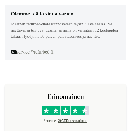
Olemme täällä sinua varten
Jokainen refurbed-tuote kunnostetaan täysin 40 vaiheessa. Ne
näyttävät ja tuntuvat uusilta, ja niillä on vähintään 12 kuukauden
takuu. Hyödynnä 30 päivän palautusoikeus ja näe itse.
service@refurbed.fi
Erinomainen
Perustuen
205555 arvosteluun