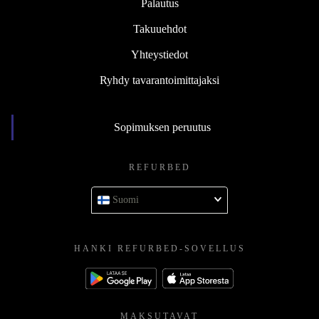
Palautus
Takuuehdot
Yhteystiedot
Ryhdy tavarantoimittajaksi
Sopimuksen peruutus
REFURBED
Suomi
HANKI REFURBED-SOVELLUS
MAKSUTAVAT