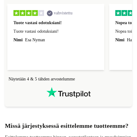
vahvistettu
Tuote vastasi odotuksiani!
Nopea toimi
Tuote vastasi odotuksiani!
Nopea toimit
Nimi
Esa Nyman
Nimi
Harri
Näytetään 4 & 5 tähden arvostelumme
Missä järjestyksessä esittelemme tuotteemme?