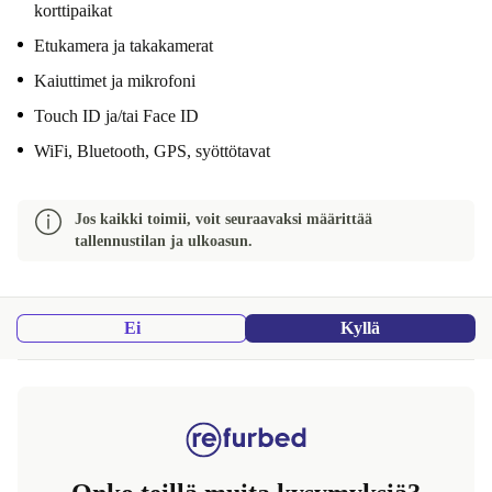
korttipaikat
Etukamera ja takakamerat
Kaiuttimet ja mikrofoni
Touch ID ja/tai Face ID
WiFi, Bluetooth, GPS, syöttötavat
Jos kaikki toimii, voit seuraavaksi määrittää
tallennustilan ja ulkoasun.
Ei
Kyllä