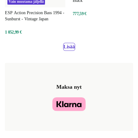
Black
Vain muutama jäljellä
ESP Action Precision Bass 1994 -
777,59 €
Sunburst - Vintage Japan
1 052,99 €
Lisää
Maksa nyt