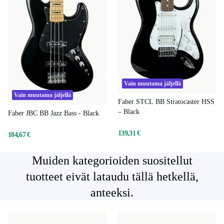
Vain muutama jäljellä
Vain muutama jäljellä
Faber STCL BB Stratocaster HSS
– Black
Faber JBC BB Jazz Bass - Black
139,31 €
184,67 €
Muiden kategorioiden suositellut
tuotteet eivät lataudu tällä hetkellä,
anteeksi.