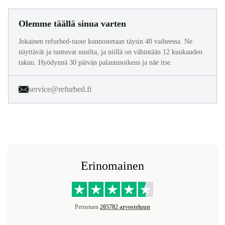
Olemme täällä sinua varten
Jokainen refurbed-tuote kunnostetaan täysin 40 vaiheessa. Ne
näyttävät ja tuntuvat uusilta, ja niillä on vähintään 12 kuukauden
takuu. Hyödynnä 30 päivän palautusoikeus ja näe itse.
service@refurbed.fi
Erinomainen
Perustuen
205782 arvosteluun