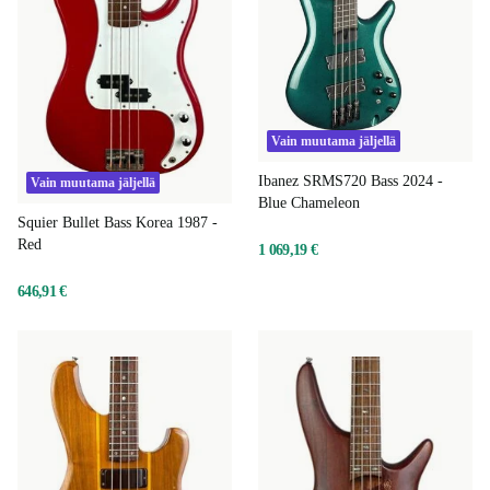
Vain muutama jäljellä
Ibanez SRMS720 Bass 2024 -
Vain muutama jäljellä
Blue Chameleon
Squier Bullet Bass Korea 1987 -
Red
1 069,19 €
646,91 €