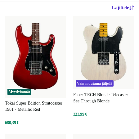
Lajittele
Vain muutama jäljellä
Myydyimmät
Faber TECH Blonde Telecaster –
See Through Blonde
Tokai Super Edition Stratocaster
1981 - Metallic Red
323,99 €
680,39 €