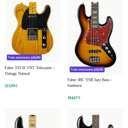
Vain muutama jäljellä
Faber TECH VNT Telecaster –
Vain muutama jäljellä
Vintage Natural
Faber JBC YSR Jazz Bass -
Sunburst
323,99 €
184,67 €