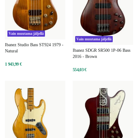
Vain muutama jäljellä
Vain muutama jäljellä
Ibanez Studio Bass ST924 1979 -
Ibanez SDGR SR500 1P-06 Bass
Natural
2016 - Brown
1 943,99 €
554,03 €