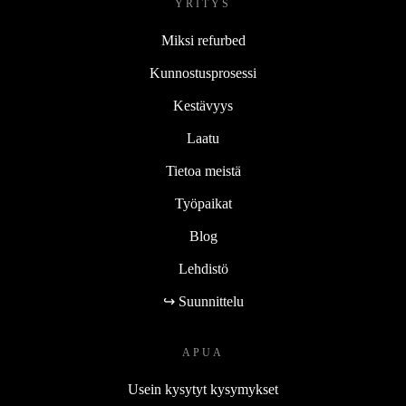
YRITYS
Miksi refurbed
Kunnostusprosessi
Kestävyys
Laatu
Tietoa meistä
Työpaikat
Blog
Lehdistö
↪ Suunnittelu
APUA
Usein kysytyt kysymykset