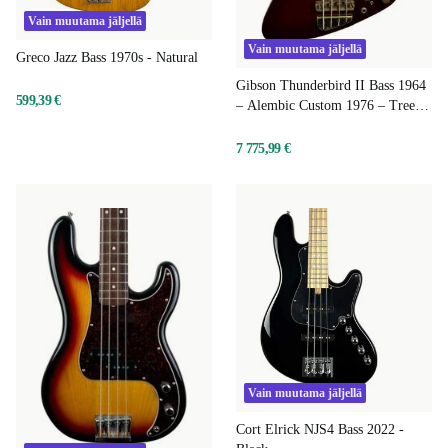
Vain muutama jäljellä
Vain muutama jäljellä
Greco Jazz Bass 1970s - Natural
Gibson Thunderbird II Bass 1964
599,39 €
– Alembic Custom 1976 – Tree of
Life – Ember Red
7 775,99 €
Vain muutama jäljellä
Cort Elrick NJS4 Bass 2022 -