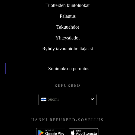
Tuotteiden kuntoluokat
Palautus
Takuuehdot
Yhteystiedot
Ryhdy tavarantoimittajaksi
Sopimuksen peruutus
REFURBED
Suomi
HANKI REFURBED-SOVELLUS