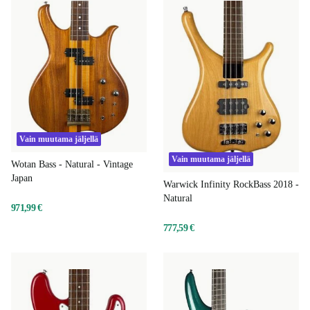
Vain muutama jäljellä
Vain muutama jäljellä
Wotan Bass - Natural - Vintage
Japan
Warwick Infinity RockBass 2018 -
Natural
971,99 €
777,59 €