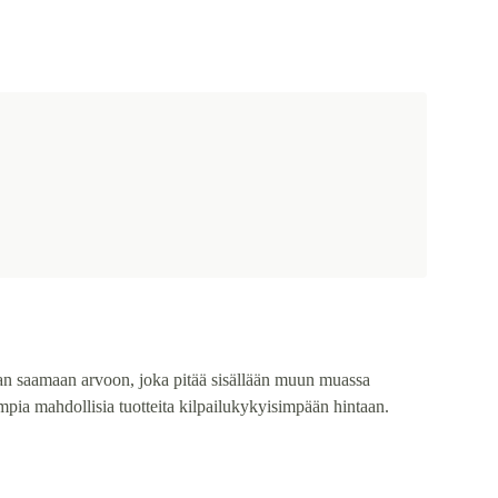
an saamaan arvoon, joka pitää sisällään muun muassa
mpia mahdollisia tuotteita kilpailukykyisimpään hintaan.