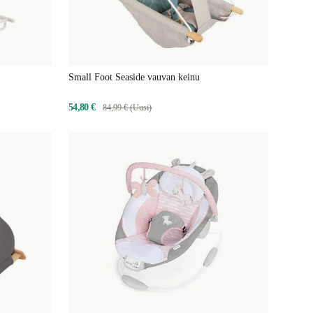
Small Foot Seaside vauvan keinu
54,80 €
84,99 € (Uusi)