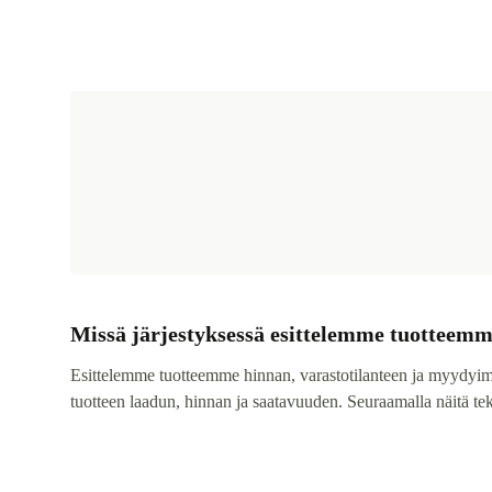
Missä järjestyksessä esittelemme tuotteem
Esittelemme tuotteemme hinnan, varastotilanteen ja myydyi
tuotteen laadun, hinnan ja saatavuuden. Seuraamalla näitä te