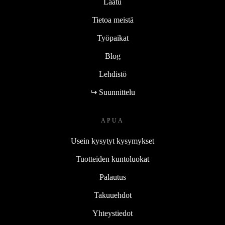
Laatu
Tietoa meistä
Työpaikat
Blog
Lehdistö
↪ Suunnittelu
APUA
Usein kysytyt kysymykset
Tuotteiden kuntoluokat
Palautus
Takuuehdot