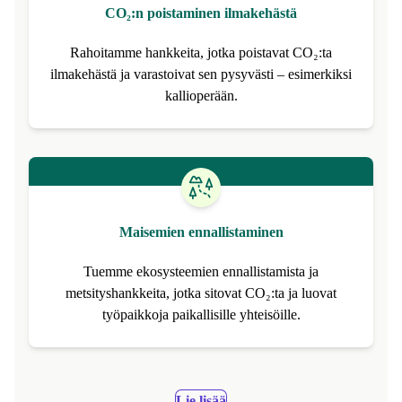
CO₂:n poistaminen ilmakehästä
Rahoitamme hankkeita, jotka poistavat CO₂:ta
ilmakehästä ja varastoivat sen pysyvästi – esimerkiksi
kallioperään.
Maisemien ennallistaminen
Tuemme ekosysteemien ennallistamista ja
metsityshankkeita, jotka sitovat CO₂:ta ja luovat
työpaikkoja paikallisille yhteisöille.