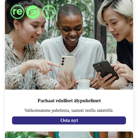
Parhaat edulliset älypuhelimet
Valikoimamme puhelimia, taatusti isoilla säästöillä.
Osta nyt