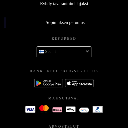
Yhteystiedot
Ryhdy tavarantoimittajaksi
Sopimuksen peruutus
REFURBED
Suomi
HANKI REFURBED-SOVELLUS
MAKSUTAVAT