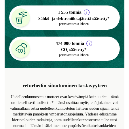
perustamisesta lähtien
1 555 tonnia
Sähkö‑ ja elektroniikkajätettä säästetty*
perustamisesta lähtien
474 000 tonnia
CO₂ säästetty*
perustamisesta lähtien
refurbedin sitoutuminen kestävyyteen
Uudelleenkunnostetut tuotteet ovat kestävämpiä kuin uudet – tämä
on tieteellisesti todistettu*. Tämä osoittaa myös, että jokainen voi
valinnallaan ostaa uudelleenkunnostetun laitteen uuden sijaan tehdä
merkittävän panoksen ympäristönsuojeluun. Yhdessä edistämme