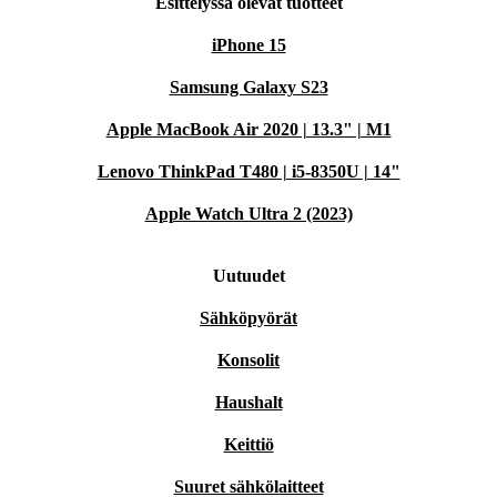
Esittelyssä olevat tuotteet
iPhone 15
Samsung Galaxy S23
Apple MacBook Air 2020 | 13.3" | M1
Lenovo ThinkPad T480 | i5-8350U | 14"
Apple Watch Ultra 2 (2023)
Uutuudet
Sähköpyörät
Konsolit
Haushalt
Keittiö
Suuret sähkölaitteet