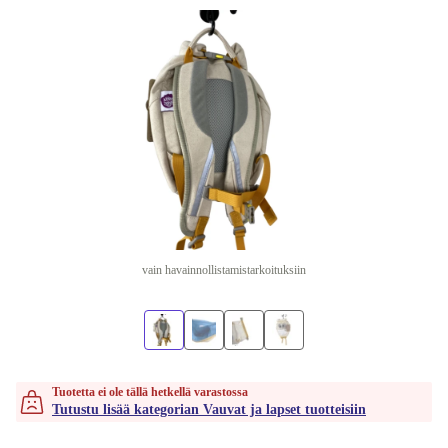
vain havainnollistamistarkoituksiin
Tuotetta ei ole tällä hetkellä varastossa
Tutustu lisää kategorian Vauvat ja lapset tuotteisiin