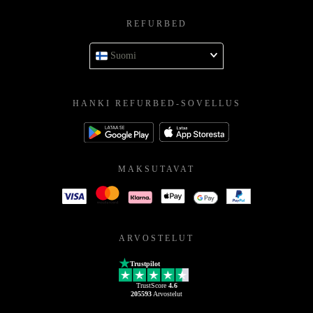
REFURBED
Suomi
HANKI REFURBED-SOVELLUS
MAKSUTAVAT
ARVOSTELUT
Trustpilot
TrustScore
4.6
205593
Arvostelut