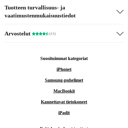
Tuotteen turvallisuus- ja
vaatimustenmukaisuustiedot
Arvostelut
(4.6)
Suosituimmat kategoriat
iPhonet
Samsung-puhelimet
MacBookit
Kannettavat tietokoneet
iPadit