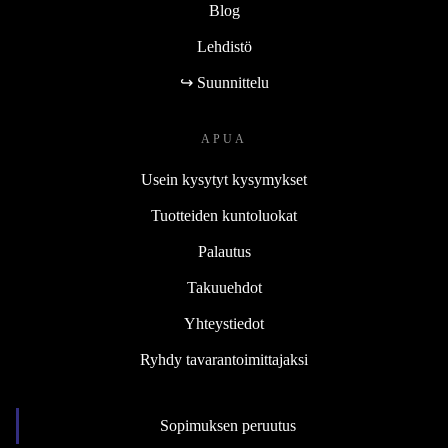
Blog
Lehdistö
↪ Suunnittelu
APUA
Usein kysytyt kysymykset
Tuotteiden kuntoluokat
Palautus
Takuuehdot
Yhteystiedot
Ryhdy tavarantoimittajaksi
Sopimuksen peruutus