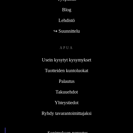
Blog
Lehdistö
↪ Suunnittelu
APUA
Usein kysytyt kysymykset
Tuotteiden kuntoluokat
Palautus
Takuuehdot
Yhteystiedot
Ryhdy tavarantoimittajaksi
Sopimuksen peruutus