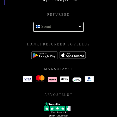
REFURBED
Suomi
HANKI REFURBED-SOVELLUS
MAKSUTAVAT
ARVOSTELUT
Trustpilot
TrustScore
4.6
205847
Arvostelut