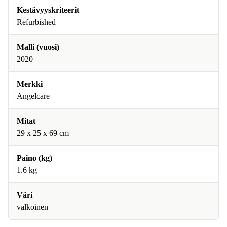
Kestävyyskriteerit
Refurbished
Malli (vuosi)
2020
Merkki
Angelcare
Mitat
29 x 25 x 69 cm
Paino (kg)
1.6 kg
Väri
valkoinen