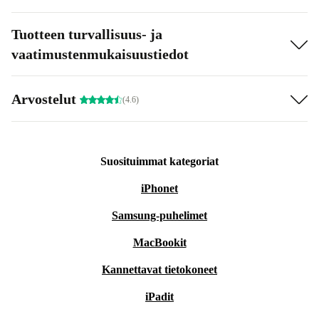
Tuotteen turvallisuus- ja
vaatimustenmukaisuustiedot
Arvostelut
(4.6)
Suosituimmat kategoriat
iPhonet
Samsung-puhelimet
MacBookit
Kannettavat tietokoneet
iPadit