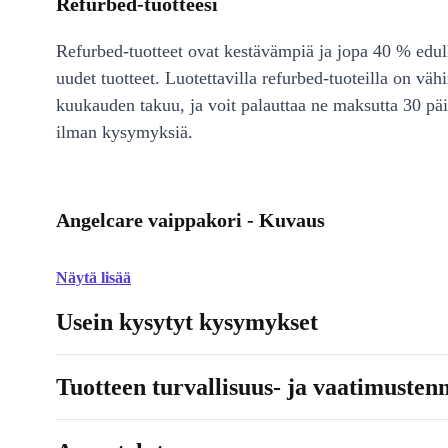
Refurbed-tuotteesi
Refurbed-tuotteet ovat kestävämpiä ja jopa 40 % edul
uudet tuotteet. Luotettavilla refurbed-tuoteilla on väh
kuukauden takuu, ja voit palauttaa ne maksutta 30 päi
ilman kysymyksiä.
Angelcare vaippakori - Kuvaus
Näytä lisää
Usein kysytyt kysymykset
Tuotteen turvallisuus- ja vaatimusten