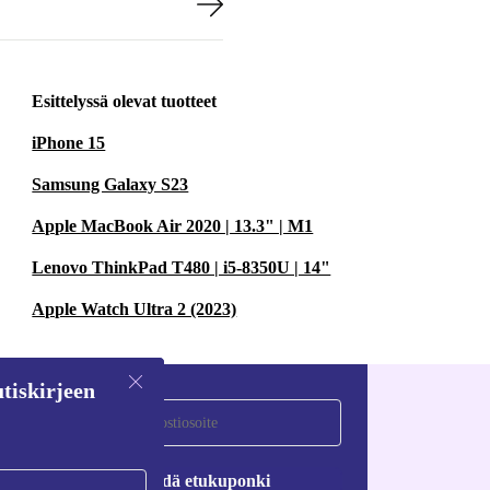
Esittelyssä olevat tuotteet
iPhone 15
Samsung Galaxy S23
Apple MacBook Air 2020 | 13.3" | M1
Lenovo ThinkPad T480 | i5-8350U | 14"
Apple Watch Ultra 2 (2023)
tiskirjeen
Pyydä etukuponki