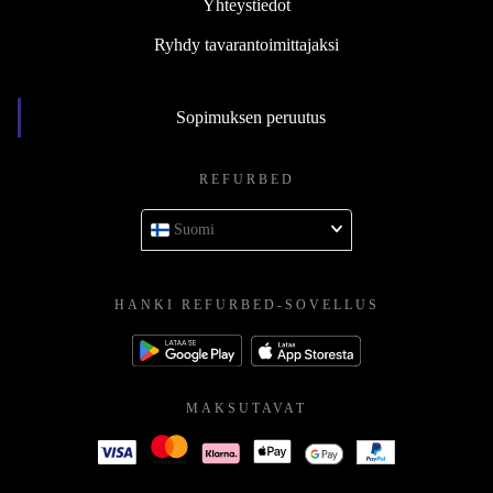
Yhteystiedot
Ryhdy tavarantoimittajaksi
Sopimuksen peruutus
REFURBED
Suomi
HANKI REFURBED-SOVELLUS
MAKSUTAVAT