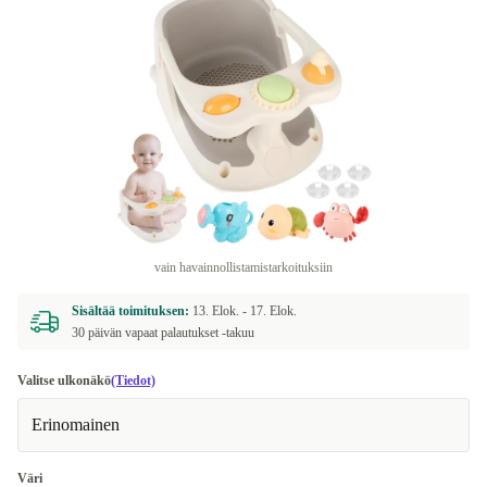
vain havainnollistamistarkoituksiin
Sisältää toimituksen:
13. Elok. -
17. Elok.
30 päivän vapaat palautukset -takuu
Valitse ulkonäkö
(Tiedot)
Erinomainen
Väri