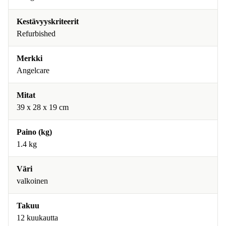
Kestävyyskriteerit
Refurbished
Merkki
Angelcare
Mitat
39 x 28 x 19 cm
Paino (kg)
1.4 kg
Väri
valkoinen
Takuu
12 kuukautta