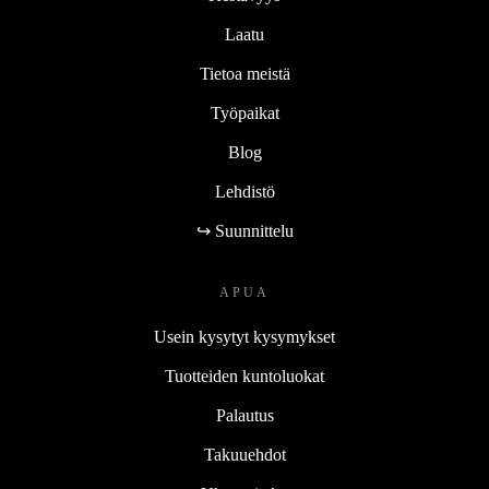
Laatu
Tietoa meistä
Työpaikat
Blog
Lehdistö
↪ Suunnittelu
APUA
Usein kysytyt kysymykset
Tuotteiden kuntoluokat
Palautus
Takuuehdot