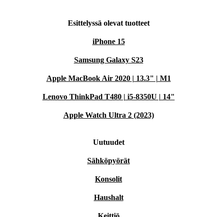
Esittelyssä olevat tuotteet
iPhone 15
Samsung Galaxy S23
Apple MacBook Air 2020 | 13.3" | M1
Lenovo ThinkPad T480 | i5-8350U | 14"
Apple Watch Ultra 2 (2023)
Uutuudet
Sähköpyörät
Konsolit
Haushalt
Keittiö