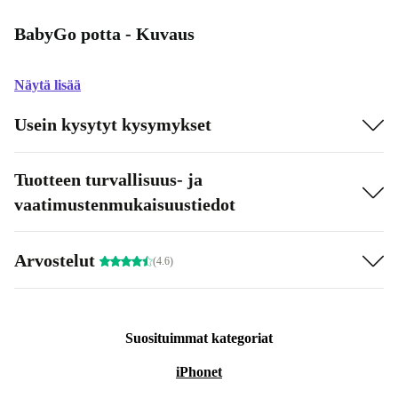
BabyGo potta - Kuvaus
Näytä lisää
Usein kysytyt kysymykset
Tuotteen turvallisuus- ja
vaatimustenmukaisuustiedot
Arvostelut
(4.6)
Suosituimmat kategoriat
iPhonet