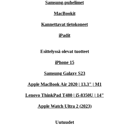
Samsung-puhelimet
MacBookit
Kannettavat tietokoneet
iPadit
Esittelyssä olevat tuotteet
iPhone 15
Samsung Galaxy S23
Apple MacBook Air 2020 | 13.3" | M1
Lenovo ThinkPad T480 | i5-8350U | 14"
Apple Watch Ultra 2 (2023)
Uutuudet