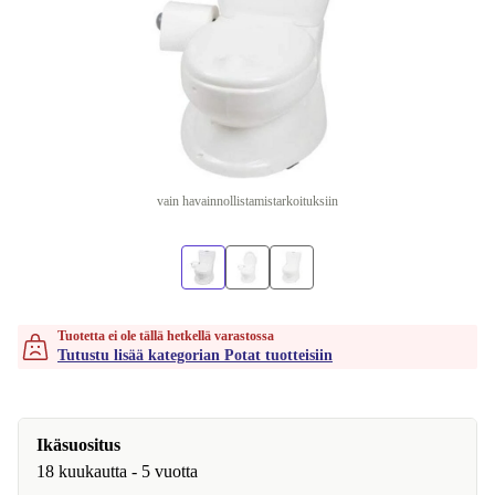
vain havainnollistamistarkoituksiin
Tuotetta ei ole tällä hetkellä varastossa
Tutustu lisää kategorian Potat tuotteisiin
Ikäsuositus
18 kuukautta - 5 vuotta