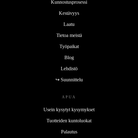
Kunnostusprosessi
Kestävyys
Laatu
Tietoa meistä
Työpaikat
Blog
Lehdistö
↪ Suunnittelu
APUA
Usein kysytyt kysymykset
Tuotteiden kuntoluokat
Palautus