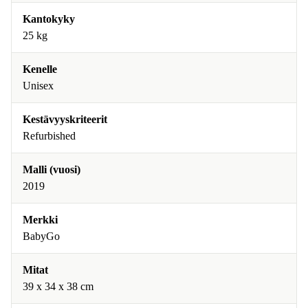
Kantokyky
25 kg
Kenelle
Unisex
Kestävyyskriteerit
Refurbished
Malli (vuosi)
2019
Merkki
BabyGo
Mitat
39 x 34 x 38 cm