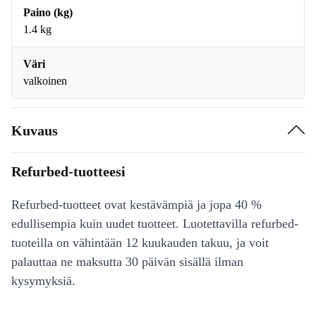
Paino (kg)
1.4 kg
Väri
valkoinen
Kuvaus
Refurbed-tuotteesi
Refurbed-tuotteet ovat kestävämpiä ja jopa 40 %
edullisempia kuin uudet tuotteet. Luotettavilla refurbed-
tuoteilla on vähintään 12 kuukauden takuu, ja voit
palauttaa ne maksutta 30 päivän sisällä ilman
kysymyksiä.