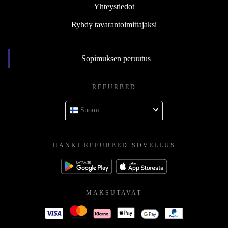
Yhteystiedot
Ryhdy tavarantoimittajaksi
Sopimuksen peruutus
REFURBED
Suomi
HANKI REFURBED-SOVELLUS
MAKSUTAVAT