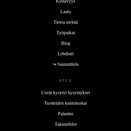
Kestävyys
Laatu
Tietoa meistä
Työpaikat
Blog
Lehdistö
↪ Suunnittelu
APUA
Usein kysytyt kysymykset
Tuotteiden kuntoluokat
Palautus
Takuuehdot