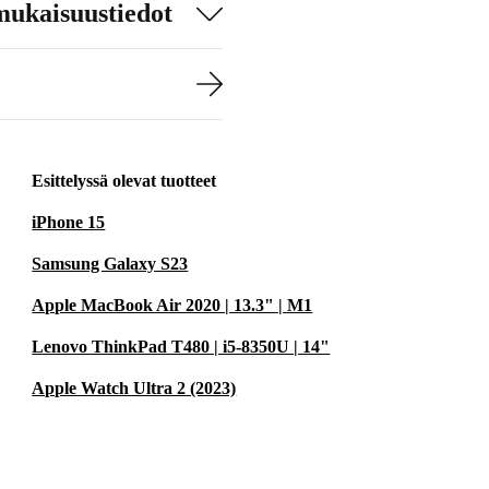
mukaisuustiedot
Esittelyssä olevat tuotteet
iPhone 15
Samsung Galaxy S23
Apple MacBook Air 2020 | 13.3" | M1
Lenovo ThinkPad T480 | i5-8350U | 14"
Apple Watch Ultra 2 (2023)