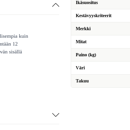
Ikäsuositus
Kestävyyskriteerit
Merkki
lisempia kuin
Mitat
intään 12
vän sisällä
Paino (kg)
Väri
Takuu