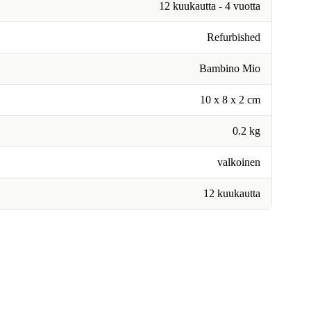
12 kuukautta - 4 vuotta
Refurbished
Bambino Mio
10 x 8 x 2 cm
0.2 kg
valkoinen
12 kuukautta