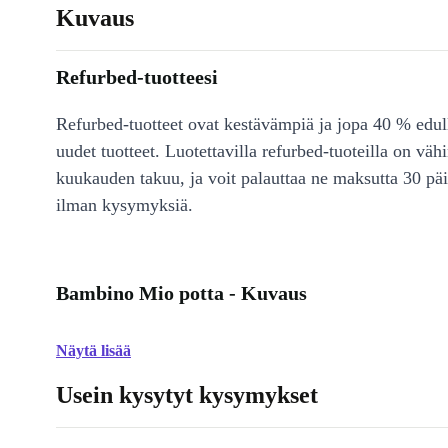
Kuvaus
Refurbed-tuotteesi
Refurbed-tuotteet ovat kestävämpiä ja jopa 40 % edul
uudet tuotteet. Luotettavilla refurbed-tuoteilla on väh
kuukauden takuu, ja voit palauttaa ne maksutta 30 päi
ilman kysymyksiä.
Bambino Mio potta - Kuvaus
Näytä lisää
Usein kysytyt kysymykset