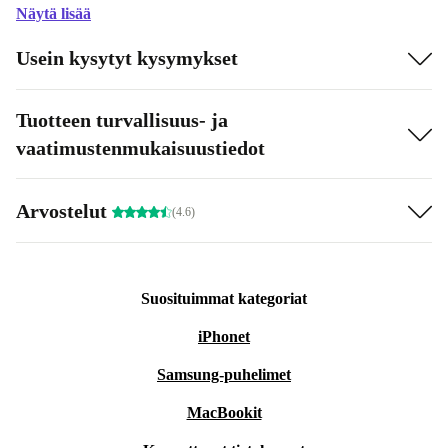
Näytä lisää
Usein kysytyt kysymykset
Tuotteen turvallisuus- ja
vaatimustenmukaisuustiedot
Arvostelut
(4.6)
Suosituimmat kategoriat
iPhonet
Samsung-puhelimet
MacBookit