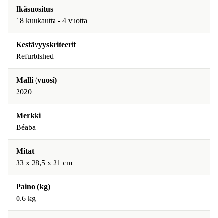
Ikäsuositus
18 kuukautta - 4 vuotta
Kestävyyskriteerit
Refurbished
Malli (vuosi)
2020
Merkki
Béaba
Mitat
33 x 28,5 x 21 cm
Paino (kg)
0.6 kg