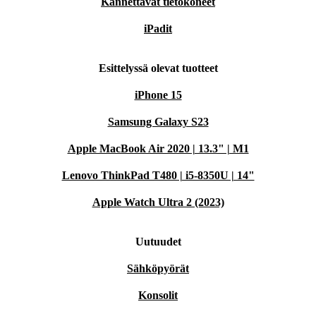
Kannettavat tietokoneet
iPadit
Esittelyssä olevat tuotteet
iPhone 15
Samsung Galaxy S23
Apple MacBook Air 2020 | 13.3" | M1
Lenovo ThinkPad T480 | i5-8350U | 14"
Apple Watch Ultra 2 (2023)
Uutuudet
Sähköpyörät
Konsolit