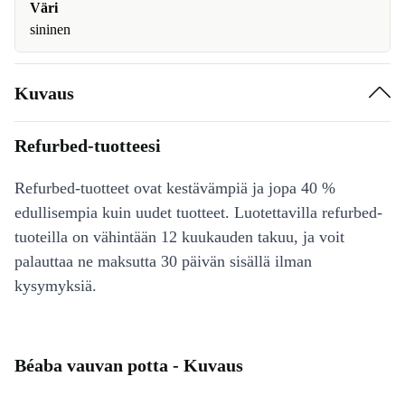
Väri
sininen
Kuvaus
Refurbed-tuotteesi
Refurbed-tuotteet ovat kestävämpiä ja jopa 40 %
edullisempia kuin uudet tuotteet. Luotettavilla refurbed-
tuoteilla on vähintään 12 kuukauden takuu, ja voit
palauttaa ne maksutta 30 päivän sisällä ilman
kysymyksiä.
Béaba vauvan potta - Kuvaus