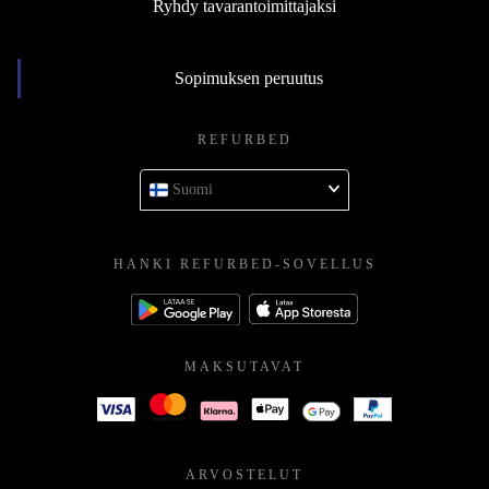
Ryhdy tavarantoimittajaksi
Sopimuksen peruutus
REFURBED
Suomi
HANKI REFURBED-SOVELLUS
MAKSUTAVAT
ARVOSTELUT