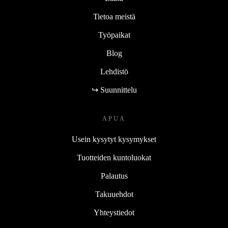
Tietoa meistä
Työpaikat
Blog
Lehdistö
↪ Suunnittelu
APUA
Usein kysytyt kysymykset
Tuotteiden kuntoluokat
Palautus
Takuuehdot
Yhteystiedot