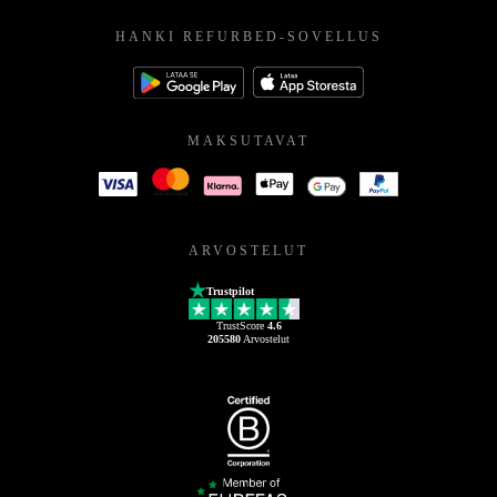
HANKI REFURBED-SOVELLUS
MAKSUTAVAT
ARVOSTELUT
Trustpilot
TrustScore
4.6
205580
Arvostelut