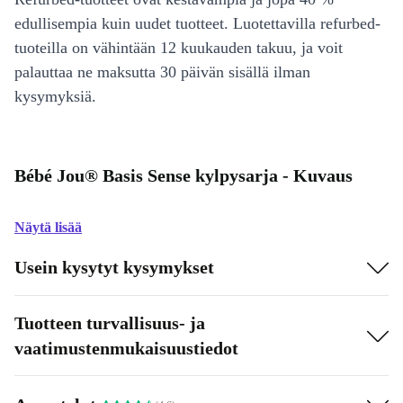
edullisempia kuin uudet tuotteet. Luotettavilla refurbed-
tuoteilla on vähintään 12 kuukauden takuu, ja voit
palauttaa ne maksutta 30 päivän sisällä ilman
kysymyksiä.
Bébé Jou® Basis Sense kylpysarja - Kuvaus
Näytä lisää
Usein kysytyt kysymykset
Tuotteen turvallisuus- ja
vaatimustenmukaisuustiedot