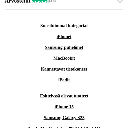
Arvostelut
(4.6)
Suosituimmat kategoriat
iPhonet
Samsung-puhelimet
MacBookit
Kannettavat tietokoneet
iPadit
Esittelyssä olevat tuotteet
iPhone 15
Samsung Galaxy S23