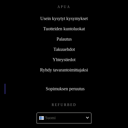
APUA
Usein kysytyt kysymykset
Tuotteiden kuntoluokat
Palautus
Takuuehdot
Yhteystiedot
Ryhdy tavarantoimittajaksi
Sopimuksen peruutus
REFURBED
Suomi