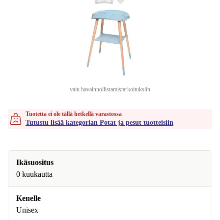
vain havainnollistamistarkoituksiin
Tuotetta ei ole tällä hetkellä varastossa
Tutustu lisää kategorian Potat ja pesut tuotteisiin
Ikäsuositus
0 kuukautta
Kenelle
Unisex