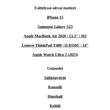
Esittelyssä olevat tuotteet
iPhone 15
Samsung Galaxy S23
Apple MacBook Air 2020 | 13.3" | M1
Lenovo ThinkPad T480 | i5-8350U | 14"
Apple Watch Ultra 2 (2023)
Uutuudet
Sähköpyörät
Konsolit
Haushalt
Keittiö