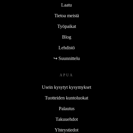
Laatu
Tietoa meistä
Työpaikat
Blog
Lehdistö
↪ Suunnittelu
APUA
Usein kysytyt kysymykset
Tuotteiden kuntoluokat
Palautus
Takuuehdot
Yhteystiedot