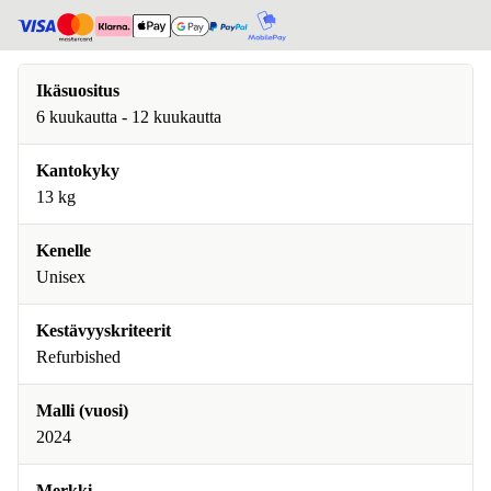
Ikäsuositus
6 kuukautta - 12 kuukautta
Kantokyky
13 kg
Kenelle
Unisex
Kestävyyskriteerit
Refurbished
Malli (vuosi)
2024
Merkki