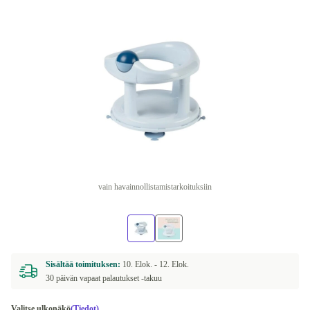
vain havainnollistamistarkoituksiin
Sisältää toimituksen:
10. Elok. -
12. Elok.
30 päivän vapaat palautukset -takuu
Valitse ulkonäkö
(Tiedot)