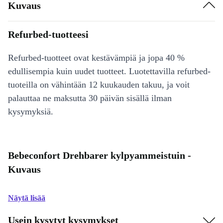
Kuvaus
Refurbed-tuotteesi
Refurbed-tuotteet ovat kestävämpiä ja jopa 40 %
edullisempia kuin uudet tuotteet. Luotettavilla refurbed-
tuoteilla on vähintään 12 kuukauden takuu, ja voit
palauttaa ne maksutta 30 päivän sisällä ilman
kysymyksiä.
Bebeconfort Drehbarer kylpyammeistuin -
Kuvaus
Näytä lisää
Usein kysytyt kysymykset