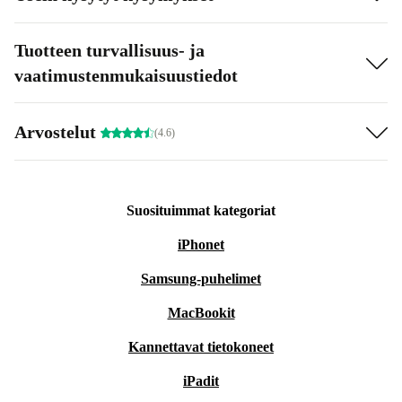
Tuotteen turvallisuus- ja
vaatimustenmukaisuustiedot
Arvostelut
(4.6)
Suosituimmat kategoriat
iPhonet
Samsung-puhelimet
MacBookit
Kannettavat tietokoneet
iPadit