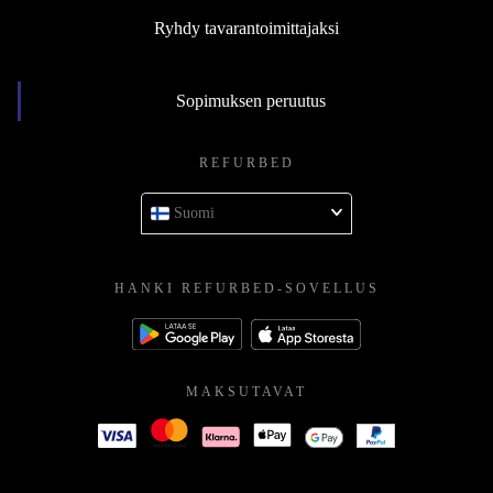
Ryhdy tavarantoimittajaksi
Sopimuksen peruutus
REFURBED
Suomi
HANKI REFURBED-SOVELLUS
MAKSUTAVAT