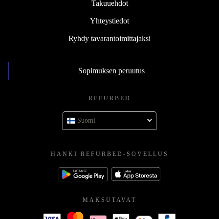
Takuuehdot
Yhteystiedot
Ryhdy tavarantoimittajaksi
Sopimuksen peruutus
REFURBED
Suomi
HANKI REFURBED-SOVELLUS
MAKSUTAVAT