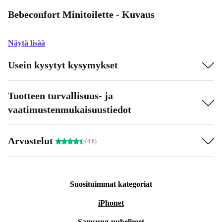
Bebeconfort Minitoilette - Kuvaus
Näytä lisää
Usein kysytyt kysymykset
Tuotteen turvallisuus- ja
vaatimustenmukaisuustiedot
Arvostelut
(4.6)
Suosituimmat kategoriat
iPhonet
Samsung-puhelimet