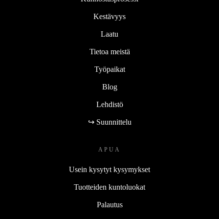
Kestävyys
Laatu
Tietoa meistä
Työpaikat
Blog
Lehdistö
↪ Suunnittelu
APUA
Usein kysytyt kysymykset
Tuotteiden kuntoluokat
Palautus