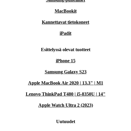
MacBookit
Kannettavat tietokoneet
iPadit
Esittelyssä olevat tuotteet
iPhone 15
Samsung Galaxy S23
Apple MacBook Air 2020 | 13.3" | M1
Lenovo ThinkPad T480 | i5-8350U | 14"
Apple Watch Ultra 2 (2023)
Uutuudet