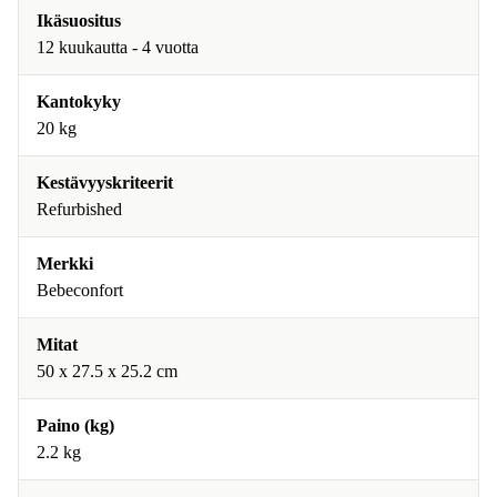
Ikäsuositus
12 kuukautta - 4 vuotta
Kantokyky
20 kg
Kestävyyskriteerit
Refurbished
Merkki
Bebeconfort
Mitat
50 x 27.5 x 25.2 cm
Paino (kg)
2.2 kg