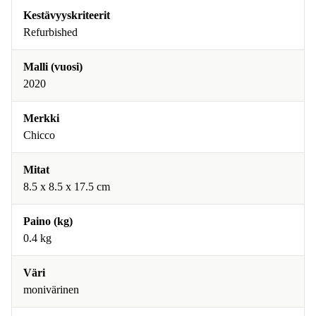
Kestävyyskriteerit
Refurbished
Malli (vuosi)
2020
Merkki
Chicco
Mitat
8.5 x 8.5 x 17.5 cm
Paino (kg)
0.4 kg
Väri
monivärinen