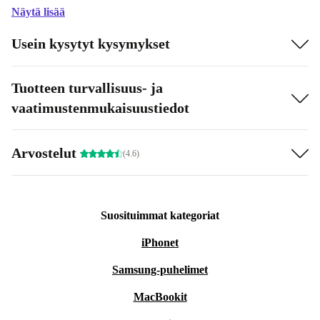
Näytä lisää
Usein kysytyt kysymykset
Tuotteen turvallisuus- ja
vaatimustenmukaisuustiedot
Arvostelut
(4.6)
Suosituimmat kategoriat
iPhonet
Samsung-puhelimet
MacBookit