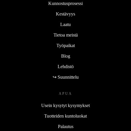
Kunnostusprosessi
Kestävyys
Laatu
Tietoa meistä
Työpaikat
Blog
Lehdistö
↪ Suunnittelu
APUA
Usein kysytyt kysymykset
Tuotteiden kuntoluokat
Palautus