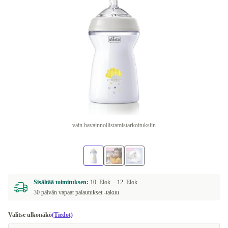
vain havainnollistamistarkoituksiin
Sisältää toimituksen:
10. Elok. -
12. Elok.
30 päivän vapaat palautukset -takuu
Valitse ulkonäkö
(Tiedot)