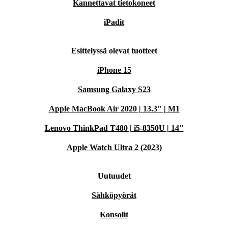
Kannettavat tietokoneet
iPadit
Esittelyssä olevat tuotteet
iPhone 15
Samsung Galaxy S23
Apple MacBook Air 2020 | 13.3" | M1
Lenovo ThinkPad T480 | i5-8350U | 14"
Apple Watch Ultra 2 (2023)
Uutuudet
Sähköpyörät
Konsolit