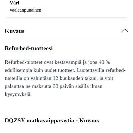
Väri
vaaleanpunainen
Kuvaus
Refurbed-tuotteesi
Refurbed-tuotteet ovat kestävämpiä ja jopa 40 %
edullisempia kuin uudet tuotteet. Luotettavilla refurbed-
tuoteilla on vähintään 12 kuukauden takuu, ja voit
palauttaa ne maksutta 30 päivän sisällä ilman
kysymyksiä.
DQZSY matkavaippa-astia - Kuvaus