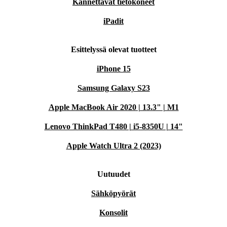
Kannettavat tietokoneet
iPadit
Esittelyssä olevat tuotteet
iPhone 15
Samsung Galaxy S23
Apple MacBook Air 2020 | 13.3" | M1
Lenovo ThinkPad T480 | i5-8350U | 14"
Apple Watch Ultra 2 (2023)
Uutuudet
Sähköpyörät
Konsolit