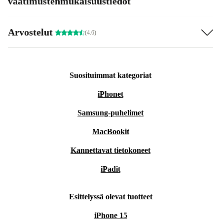
vaatimustenmukaisuustiedot
Arvostelut
(4.6)
Suosituimmat kategoriat
iPhonet
Samsung-puhelimet
MacBookit
Kannettavat tietokoneet
iPadit
Esittelyssä olevat tuotteet
iPhone 15