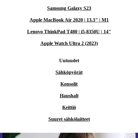
Samsung Galaxy S23
Apple MacBook Air 2020 | 13.3" | M1
Lenovo ThinkPad T480 | i5-8350U | 14"
Apple Watch Ultra 2 (2023)
Uutuudet
Sähköpyörät
Konsolit
Haushalt
Keittiö
Suuret sähkölaitteet