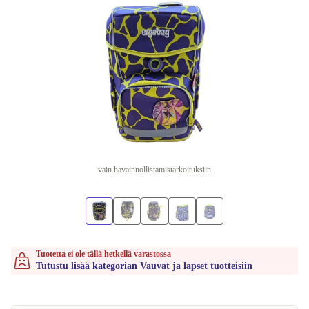
vain havainnollistamistarkoituksiin
Tuotetta ei ole tällä hetkellä varastossa
Tutustu lisää kategorian Vauvat ja lapset tuotteisiin