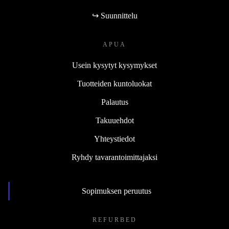
↪ Suunnittelu
APUA
Usein kysytyt kysymykset
Tuotteiden kuntoluokat
Palautus
Takuuehdot
Yhteystiedot
Ryhdy tavarantoimittajaksi
Sopimuksen peruutus
REFURBED