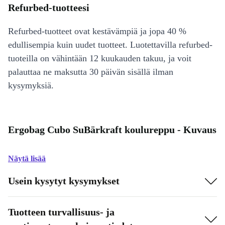
Refurbed-tuotteesi
Refurbed-tuotteet ovat kestävämpiä ja jopa 40 %
edullisempia kuin uudet tuotteet. Luotettavilla refurbed-
tuoteilla on vähintään 12 kuukauden takuu, ja voit
palauttaa ne maksutta 30 päivän sisällä ilman
kysymyksiä.
Ergobag Cubo SuBärkraft koulureppu - Kuvaus
Näytä lisää
Usein kysytyt kysymykset
Tuotteen turvallisuus- ja