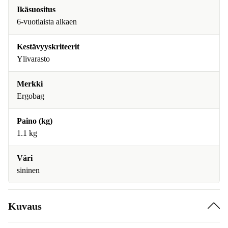
Ikäsuositus
6-vuotiaista alkaen
Kestävyyskriteerit
Ylivarasto
Merkki
Ergobag
Paino (kg)
1.1 kg
Väri
sininen
Kuvaus