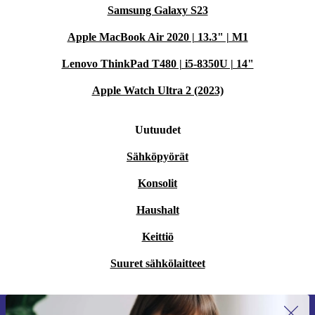
Samsung Galaxy S23
Apple MacBook Air 2020 | 13.3" | M1
Lenovo ThinkPad T480 | i5-8350U | 14"
Apple Watch Ultra 2 (2023)
Uutuudet
Sähköpyörät
Konsolit
Haushalt
Keittiö
Suuret sähkölaitteet