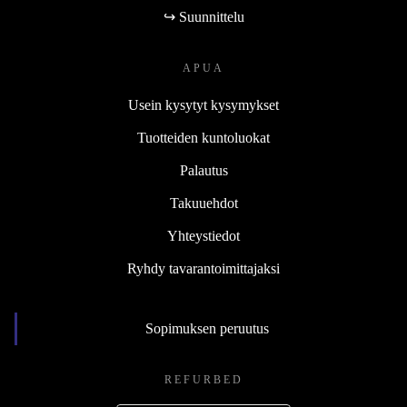
↪ Suunnittelu
APUA
Usein kysytyt kysymykset
Tuotteiden kuntoluokat
Palautus
Takuuehdot
Yhteystiedot
Ryhdy tavarantoimittajaksi
Sopimuksen peruutus
REFURBED