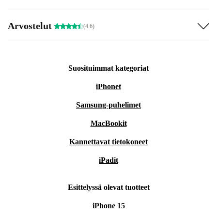
Arvostelut
(4.6)
Suosituimmat kategoriat
iPhonet
Samsung-puhelimet
MacBookit
Kannettavat tietokoneet
iPadit
Esittelyssä olevat tuotteet
iPhone 15