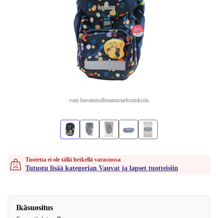
vain havainnollistamistarkoituksiin
Tuotetta ei ole tällä hetkellä varastossa
Tutustu lisää kategorian Vauvat ja lapset tuotteisiin
Ikäsuositus