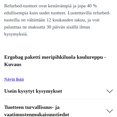
Refurbed-tuotteet ovat kestävämpiä ja jopa 40 %
edullisempia kuin uudet tuotteet. Luotettavilla refurbed-
tuoteilla on vähintään 12 kuukauden takuu, ja voit
palauttaa ne maksutta 30 päivän sisällä ilman
kysymyksiä.
Ergobag paketti meripihkiluola koulureppu -
Kuvaus
Näytä lisää
Usein kysytyt kysymykset
Tuotteen turvallisuus- ja
vaatimustenmukaisuustiedot