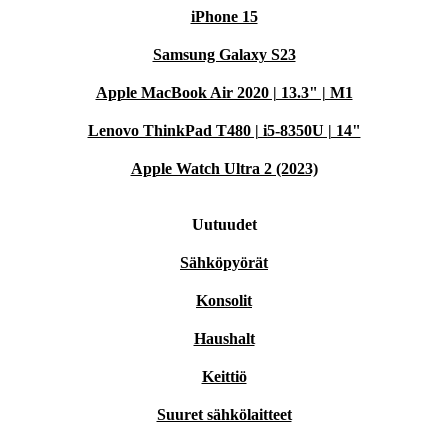
iPhone 15
Samsung Galaxy S23
Apple MacBook Air 2020 | 13.3" | M1
Lenovo ThinkPad T480 | i5-8350U | 14"
Apple Watch Ultra 2 (2023)
Uutuudet
Sähköpyörät
Konsolit
Haushalt
Keittiö
Suuret sähkölaitteet