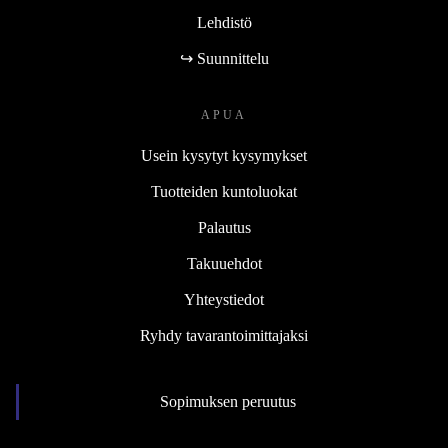
Lehdistö
↪ Suunnittelu
APUA
Usein kysytyt kysymykset
Tuotteiden kuntoluokat
Palautus
Takuuehdot
Yhteystiedot
Ryhdy tavarantoimittajaksi
Sopimuksen peruutus