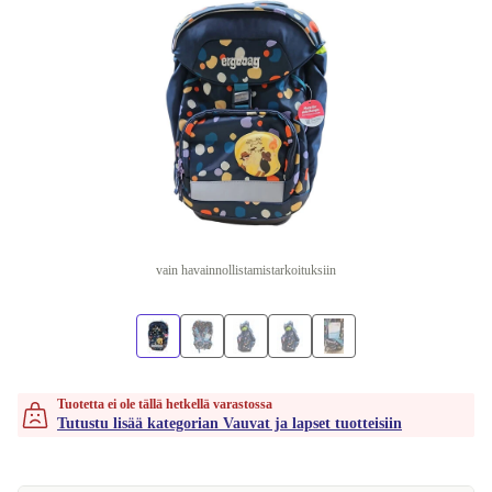
vain havainnollistamistarkoituksiin
Tuotetta ei ole tällä hetkellä varastossa
Tutustu lisää kategorian Vauvat ja lapset tuotteisiin