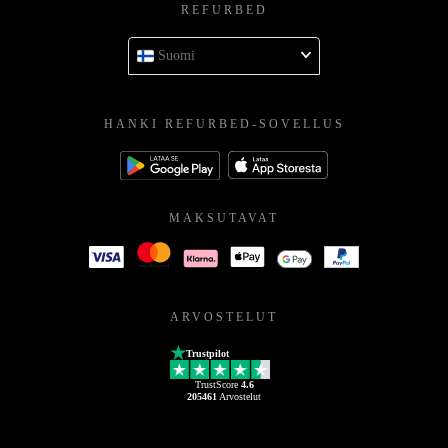
REFURBED
Suomi
HANKI REFURBED-SOVELLUS
MAKSUTAVAT
ARVOSTELUT
Trustpilot
TrustScore
4.6
205461
Arvostelut