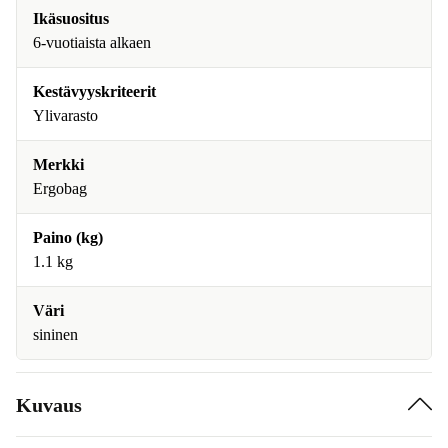
Ikäsuositus
6-vuotiaista alkaen
Kestävyyskriteerit
Ylivarasto
Merkki
Ergobag
Paino (kg)
1.1 kg
Väri
sininen
Kuvaus