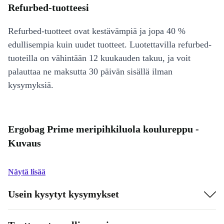
Refurbed-tuotteesi
Refurbed-tuotteet ovat kestävämpiä ja jopa 40 %
edullisempia kuin uudet tuotteet. Luotettavilla refurbed-
tuoteilla on vähintään 12 kuukauden takuu, ja voit
palauttaa ne maksutta 30 päivän sisällä ilman
kysymyksiä.
Ergobag Prime meripihkiluola koulureppu -
Kuvaus
Näytä lisää
Usein kysytyt kysymykset