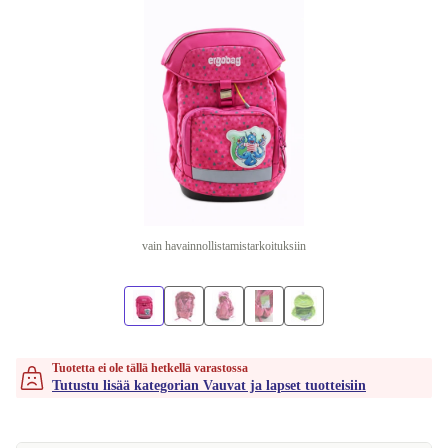
vain havainnollistamistarkoituksiin
Tuotetta ei ole tällä hetkellä varastossa
Tutustu lisää kategorian Vauvat ja lapset tuotteisiin