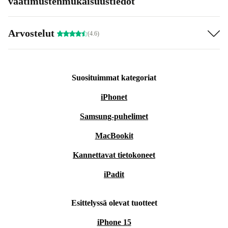
vaatimustenmukaisuustiedot
Arvostelut
(4.6)
Suosituimmat kategoriat
iPhonet
Samsung-puhelimet
MacBookit
Kannettavat tietokoneet
iPadit
Esittelyssä olevat tuotteet
iPhone 15