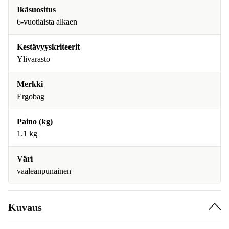
Ikäsuositus
6-vuotiaista alkaen
Kestävyyskriteerit
Ylivarasto
Merkki
Ergobag
Paino (kg)
1.1 kg
Väri
vaaleanpunainen
Kuvaus