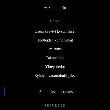
↪ Suunnittelu
APUA
Usein kysytyt kysymykset
Tuotteiden kuntoluokat
Palautus
Takuuehdot
Yhteystiedot
Ryhdy tavarantoimittajaksi
Sopimuksen peruutus
REFURBED