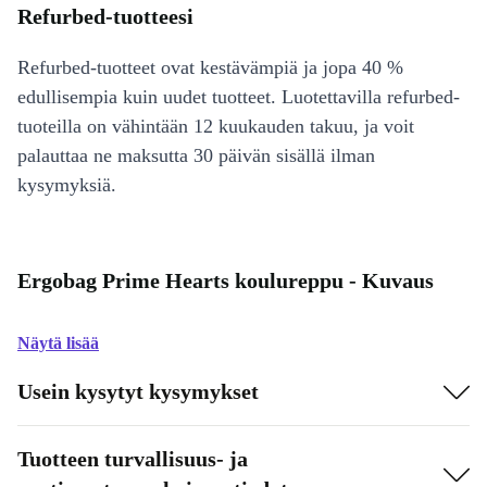
Refurbed-tuotteesi
Refurbed-tuotteet ovat kestävämpiä ja jopa 40 %
edullisempia kuin uudet tuotteet. Luotettavilla refurbed-
tuoteilla on vähintään 12 kuukauden takuu, ja voit
palauttaa ne maksutta 30 päivän sisällä ilman
kysymyksiä.
Ergobag Prime Hearts koulureppu - Kuvaus
Näytä lisää
Usein kysytyt kysymykset
Tuotteen turvallisuus- ja