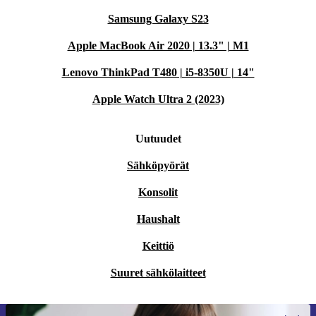
Samsung Galaxy S23
Apple MacBook Air 2020 | 13.3" | M1
Lenovo ThinkPad T480 | i5-8350U | 14"
Apple Watch Ultra 2 (2023)
Uutuudet
Sähköpyörät
Konsolit
Haushalt
Keittiö
Suuret sähkölaitteet