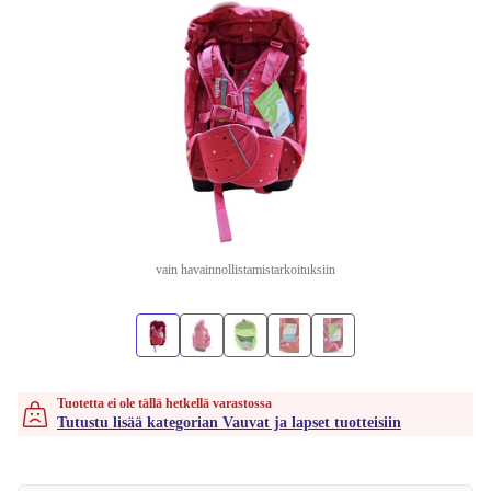
vain havainnollistamistarkoituksiin
Tuotetta ei ole tällä hetkellä varastossa
Tutustu lisää kategorian Vauvat ja lapset tuotteisiin