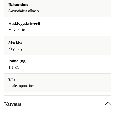
Ikäsuositus
6-vuotiaista alkaen
Kestävyyskriteerit
Ylivarasto
Merkki
Ergobag
Paino (kg)
1.1 kg
Väri
vaaleanpunainen
Kuvaus