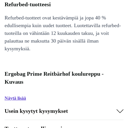
Refurbed-tuotteesi
Refurbed-tuotteet ovat kestävämpiä ja jopa 40 %
edullisempia kuin uudet tuotteet. Luotettavilla refurbed-
tuoteilla on vähintään 12 kuukauden takuu, ja voit
palauttaa ne maksutta 30 päivän sisällä ilman
kysymyksiä.
Ergobag Prime Reitbärhof koulureppu -
Kuvaus
Näytä lisää
Usein kysytyt kysymykset