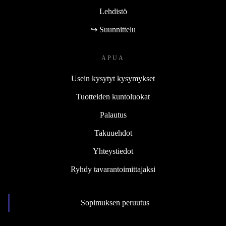
Lehdistö
↪ Suunnittelu
APUA
Usein kysytyt kysymykset
Tuotteiden kuntoluokat
Palautus
Takuuehdot
Yhteystiedot
Ryhdy tavarantoimittajaksi
Sopimuksen peruutus