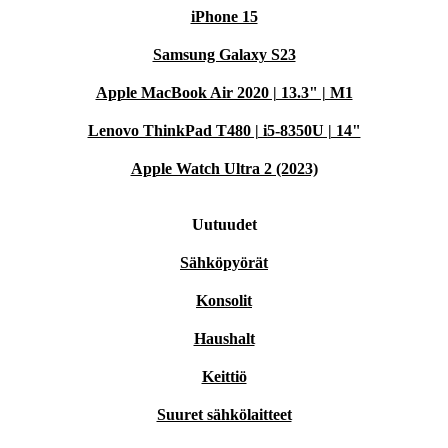
iPhone 15
Samsung Galaxy S23
Apple MacBook Air 2020 | 13.3" | M1
Lenovo ThinkPad T480 | i5-8350U | 14"
Apple Watch Ultra 2 (2023)
Uutuudet
Sähköpyörät
Konsolit
Haushalt
Keittiö
Suuret sähkölaitteet