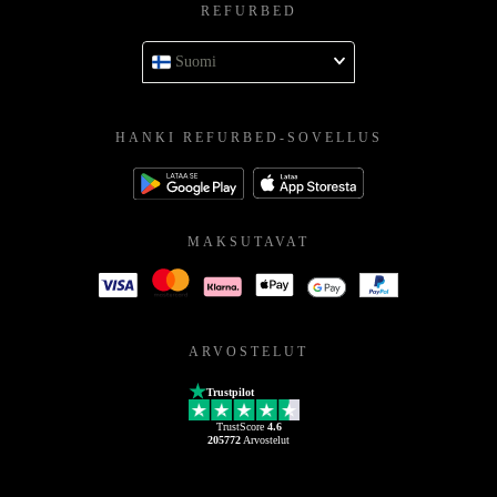
REFURBED
Suomi
HANKI REFURBED-SOVELLUS
MAKSUTAVAT
ARVOSTELUT
Trustpilot
TrustScore
4.6
205772
Arvostelut