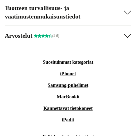
Tuotteen turvallisuus- ja
vaatimustenmukaisuustiedot
Arvostelut
(4.6)
Suosituimmat kategoriat
iPhonet
Samsung-puhelimet
MacBookit
Kannettavat tietokoneet
iPadit