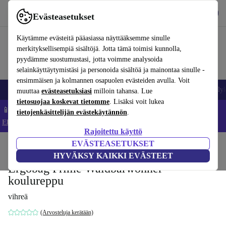
Lataa sovellus
Lataa
Evästeasetukset
Käytä refurbed-palvelua nopeasti ja helposti
Käytämme evästeitä pääasiassa näyttääksemme sinulle
merkityksellisempiä sisältöjä. Jotta tämä toimisi kunnolla,
pyydämme suostumustasi, jotta voimme analysoida
selainkäyttäytymistäsi ja personoida sisältöä ja mainontaa sinulle -
ensimmäisen ja kolmannen osapuolen evästeiden avulla. Voit
Matkapuhelimet ja älypuhelimet
Kannettavat tietokoneet
Tabletit
Älyk
muuttaa
evästeasetuksiasi
milloin tahansa. Lue
tietosuojaa koskevat tietomme
. Lisäksi voit lukea
📱 Säästä 5 % LISÄÄ iPhoneista – Koodi: IPHONEDEAL –
tietojenkäsittelijän evästekäytännön
.
Ehdot ja säännöt
Rajoitettu käyttö
EVÄSTEASETUKSET
Koti
Vauvat ja lapset
HYVÄKSY KAIKKI EVÄSTEET
Ergobag Prime Waldbärwohner
koulureppu
vihreä
(Arvosteluja kerätään)