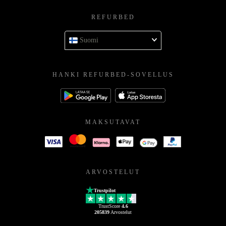
REFURBED
Suomi
HANKI REFURBED-SOVELLUS
MAKSUTAVAT
ARVOSTELUT
Trustpilot
TrustScore
4.6
205839
Arvostelut