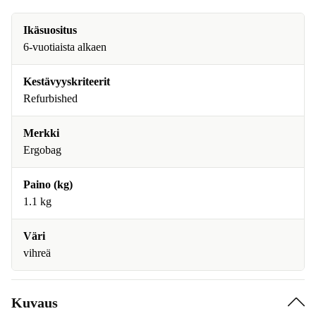
Ikäsuositus
6-vuotiaista alkaen
Kestävyyskriteerit
Refurbished
Merkki
Ergobag
Paino (kg)
1.1 kg
Väri
vihreä
Kuvaus