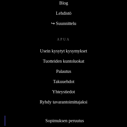
Blog
Lehdistö
↪ Suunnittelu
APUA
Usein kysytyt kysymykset
Tuotteiden kuntoluokat
Palautus
Takuuehdot
Yhteystiedot
Ryhdy tavarantoimittajaksi
Sopimuksen peruutus