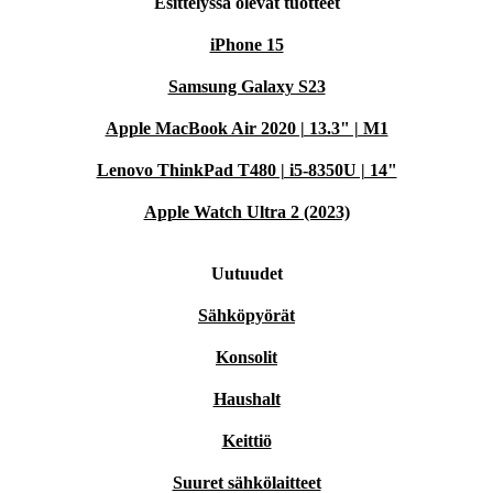
Esittelyssä olevat tuotteet
iPhone 15
Samsung Galaxy S23
Apple MacBook Air 2020 | 13.3" | M1
Lenovo ThinkPad T480 | i5-8350U | 14"
Apple Watch Ultra 2 (2023)
Uutuudet
Sähköpyörät
Konsolit
Haushalt
Keittiö
Suuret sähkölaitteet