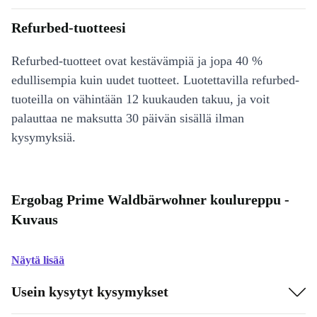
Refurbed-tuotteesi
Refurbed-tuotteet ovat kestävämpiä ja jopa 40 %
edullisempia kuin uudet tuotteet. Luotettavilla refurbed-
tuoteilla on vähintään 12 kuukauden takuu, ja voit
palauttaa ne maksutta 30 päivän sisällä ilman
kysymyksiä.
Ergobag Prime Waldbärwohner koulureppu -
Kuvaus
Näytä lisää
Usein kysytyt kysymykset