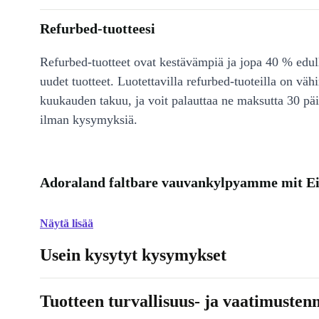
Refurbed-tuotteesi
Refurbed-tuotteet ovat kestävämpiä ja jopa 40 % edul
uudet tuotteet. Luotettavilla refurbed-tuoteilla on väh
kuukauden takuu, ja voit palauttaa ne maksutta 30 päi
ilman kysymyksiä.
Adoraland faltbare vauvankylpyamme mit Ei
Näytä lisää
Usein kysytyt kysymykset
Tuotteen turvallisuus- ja vaatimusten