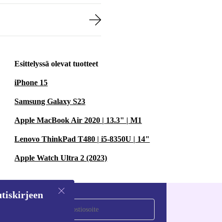
Esittelyssä olevat tuotteet
iPhone 15
Samsung Galaxy S23
Apple MacBook Air 2020 | 13.3" | M1
Lenovo ThinkPad T480 | i5-8350U | 14"
Apple Watch Ultra 2 (2023)
tiskirjeen