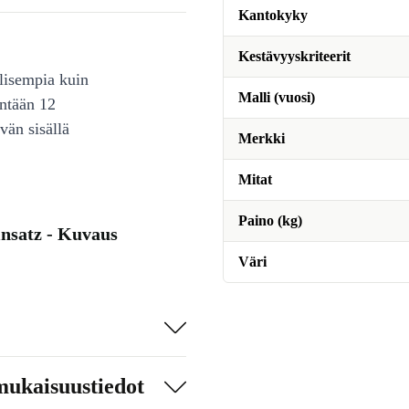
Kantokyky
Kestävyyskriteerit
lisempia kuin
Malli (vuosi)
intään 12
vän sisällä
Merkki
Mitat
Paino (kg)
nsatz - Kuvaus
Väri
mukaisuustiedot