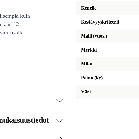
Kenelle
lisempia kuin
Kestävyyskriteerit
intään 12
vän sisällä
Malli (vuosi)
Merkki
Mitat
Paino (kg)
Väri
mukaisuustiedot