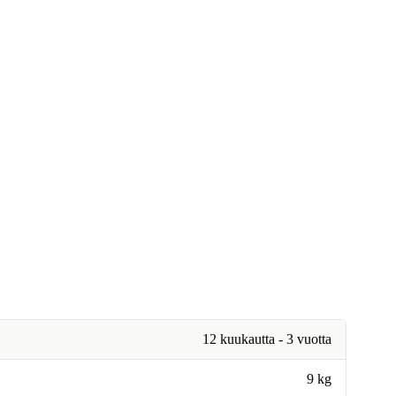
12 kuukautta - 3 vuotta
9 kg