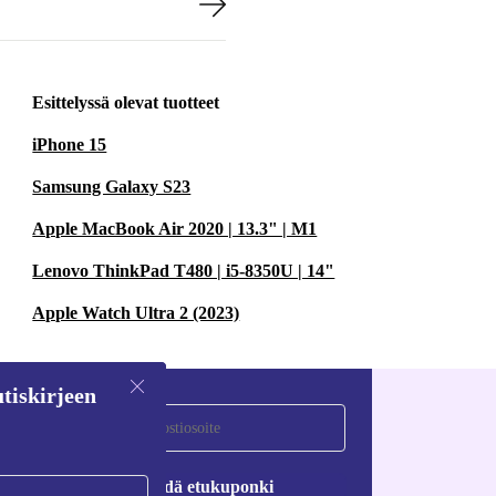
Esittelyssä olevat tuotteet
iPhone 15
Samsung Galaxy S23
Apple MacBook Air 2020 | 13.3" | M1
Lenovo ThinkPad T480 | i5-8350U | 14"
Apple Watch Ultra 2 (2023)
tiskirjeen
Pyydä etukuponki