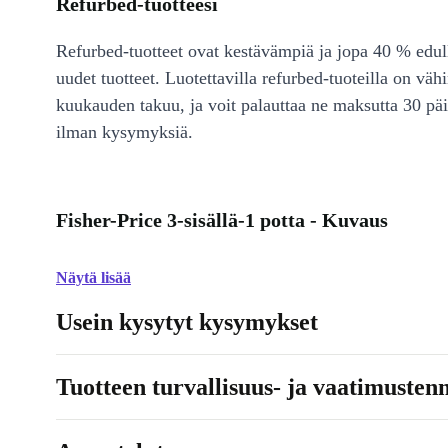
Refurbed-tuotteesi
Refurbed-tuotteet ovat kestävämpiä ja jopa 40 % edul
uudet tuotteet. Luotettavilla refurbed-tuoteilla on väh
kuukauden takuu, ja voit palauttaa ne maksutta 30 päi
ilman kysymyksiä.
Fisher-Price 3-sisällä-1 potta - Kuvaus
Näytä lisää
Usein kysytyt kysymykset
Tuotteen turvallisuus- ja vaatimusten