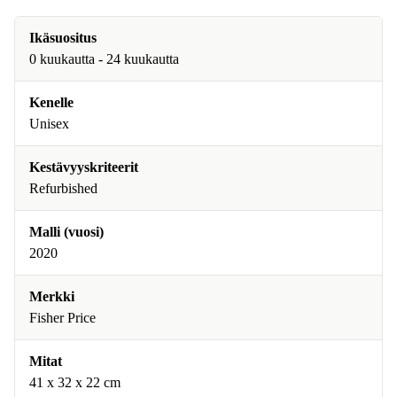
Ikäsuositus
0 kuukautta - 24 kuukautta
Kenelle
Unisex
Kestävyyskriteerit
Refurbished
Malli (vuosi)
2020
Merkki
Fisher Price
Mitat
41 x 32 x 22 cm