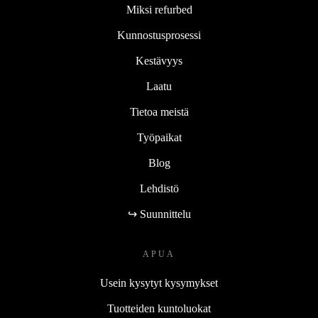
Miksi refurbed
Kunnostusprosessi
Kestävyys
Laatu
Tietoa meistä
Työpaikat
Blog
Lehdistö
↪ Suunnittelu
APUA
Usein kysytyt kysymykset
Tuotteiden kuntoluokat