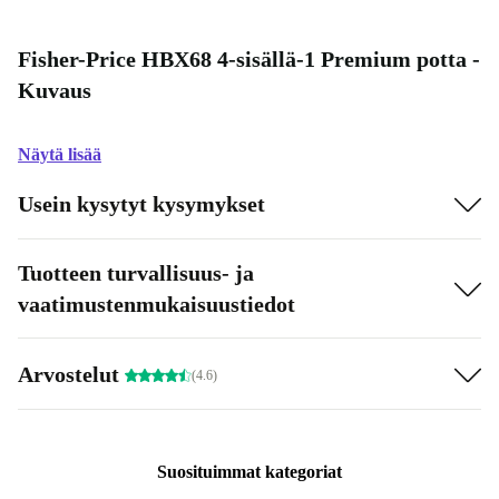
Fisher-Price HBX68 4-sisällä-1 Premium potta -
Kuvaus
Näytä lisää
Usein kysytyt kysymykset
Tuotteen turvallisuus- ja
vaatimustenmukaisuustiedot
Arvostelut
(4.6)
Suosituimmat kategoriat