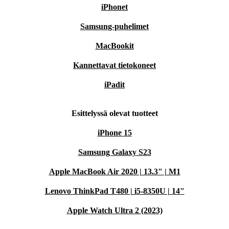
iPhonet
Samsung-puhelimet
MacBookit
Kannettavat tietokoneet
iPadit
Esittelyssä olevat tuotteet
iPhone 15
Samsung Galaxy S23
Apple MacBook Air 2020 | 13.3" | M1
Lenovo ThinkPad T480 | i5-8350U | 14"
Apple Watch Ultra 2 (2023)