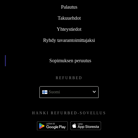
Palautus
Takuuehdot
Yhteystiedot
Ryhdy tavarantoimittajaksi
Sopimuksen peruutus
REFURBED
Suomi
HANKI REFURBED-SOVELLUS