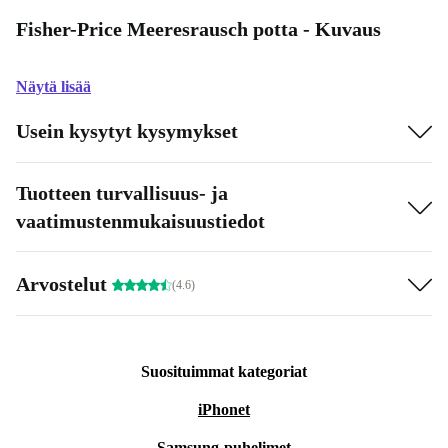
Fisher-Price Meeresrausch potta - Kuvaus
Näytä lisää
Usein kysytyt kysymykset
Tuotteen turvallisuus- ja
vaatimustenmukaisuustiedot
Arvostelut
(4.6)
Suosituimmat kategoriat
iPhonet
Samsung-puhelimet