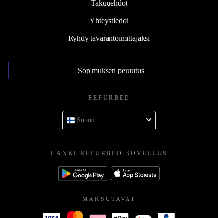
Takuuehdot
Yhteystiedot
Ryhdy tavarantoimittajaksi
Sopimuksen peruutus
REFURBED
Suomi
HANKI REFURBED-SOVELLUS
MAKSUTAVAT