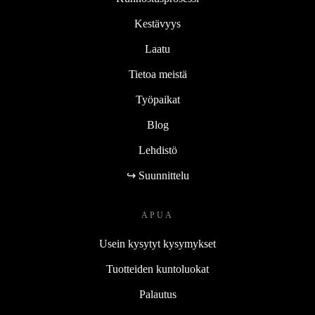
Kestävyys
Laatu
Tietoa meistä
Työpaikat
Blog
Lehdistö
↪ Suunnittelu
APUA
Usein kysytyt kysymykset
Tuotteiden kuntoluokat
Palautus