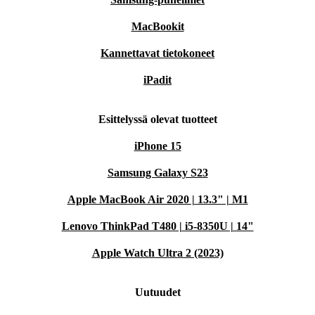
MacBookit
Kannettavat tietokoneet
iPadit
Esittelyssä olevat tuotteet
iPhone 15
Samsung Galaxy S23
Apple MacBook Air 2020 | 13.3" | M1
Lenovo ThinkPad T480 | i5-8350U | 14"
Apple Watch Ultra 2 (2023)
Uutuudet