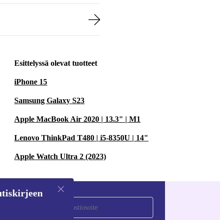
Esittelyssä olevat tuotteet
iPhone 15
Samsung Galaxy S23
Apple MacBook Air 2020 | 13.3" | M1
Lenovo ThinkPad T480 | i5-8350U | 14"
Apple Watch Ultra 2 (2023)
tiskirjeen