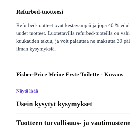
Refurbed-tuotteesi
Refurbed-tuotteet ovat kestävämpiä ja jopa 40 % edul
uudet tuotteet. Luotettavilla refurbed-tuoteilla on väh
kuukauden takuu, ja voit palauttaa ne maksutta 30 päi
ilman kysymyksiä.
Fisher-Price Meine Erste Toilette - Kuvaus
Näytä lisää
Usein kysytyt kysymykset
Tuotteen turvallisuus- ja vaatimusten