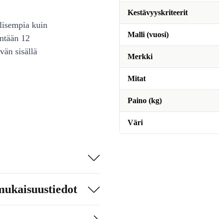
Kestävyyskriteerit
lisempia kuin
Malli (vuosi)
intään 12
vän sisällä
Merkki
Mitat
Paino (kg)
Väri
mukaisuustiedot