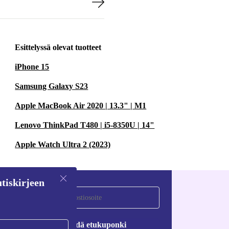
Esittelyssä olevat tuotteet
iPhone 15
Samsung Galaxy S23
Apple MacBook Air 2020 | 13.3" | M1
Lenovo ThinkPad T480 | i5-8350U | 14"
Apple Watch Ultra 2 (2023)
tiskirjeen
Pyydä etukuponki