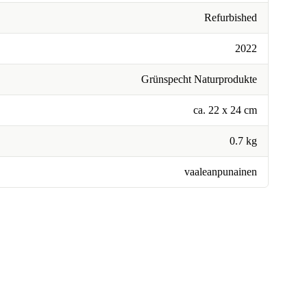
Refurbished
2022
Grünspecht Naturprodukte
ca. 22 x 24 cm
0.7 kg
vaaleanpunainen