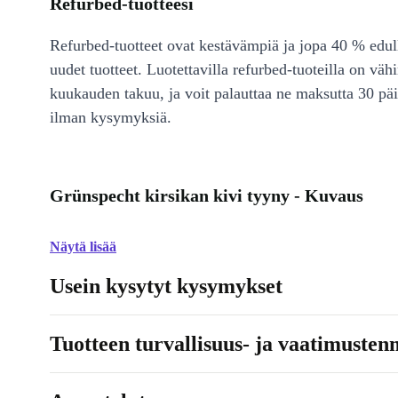
Refurbed-tuotteesi
Refurbed-tuotteet ovat kestävämpiä ja jopa 40 % edul
uudet tuotteet. Luotettavilla refurbed-tuoteilla on väh
kuukauden takuu, ja voit palauttaa ne maksutta 30 päi
ilman kysymyksiä.
Grünspecht kirsikan kivi tyyny - Kuvaus
Näytä lisää
Usein kysytyt kysymykset
Tuotteen turvallisuus- ja vaatimusten