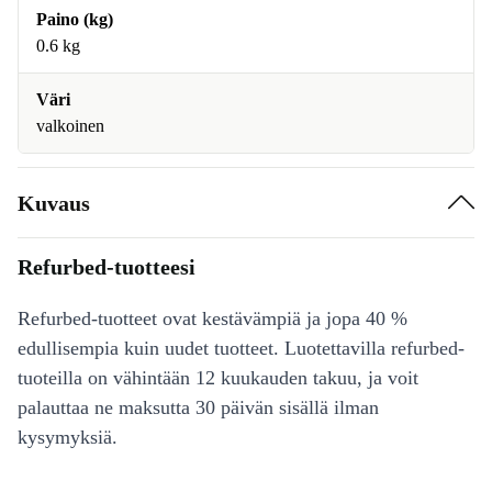
Paino (kg)
0.6 kg
Väri
valkoinen
Kuvaus
Refurbed-tuotteesi
Refurbed-tuotteet ovat kestävämpiä ja jopa 40 %
edullisempia kuin uudet tuotteet. Luotettavilla refurbed-
tuoteilla on vähintään 12 kuukauden takuu, ja voit
palauttaa ne maksutta 30 päivän sisällä ilman
kysymyksiä.