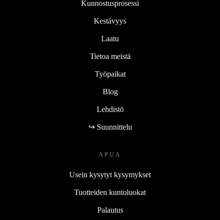
Kunnostusprosessi
Kestävyys
Laatu
Tietoa meistä
Työpaikat
Blog
Lehdistö
↪ Suunnittelu
APUA
Usein kysytyt kysymykset
Tuotteiden kuntoluokat
Palautus