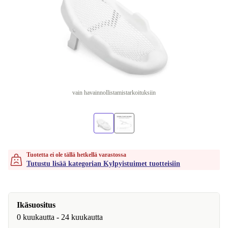
vain havainnollistamistarkoituksiin
Tuotetta ei ole tällä hetkellä varastossa
Tutustu lisää kategorian Kylpyistuimet tuotteisiin
Ikäsuositus
0 kuukautta - 24 kuukautta