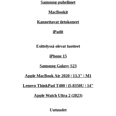
Samsung-puhelimet
MacBookit
Kannettavat tietokoneet
iPadit
Esittelyssä olevat tuotteet
iPhone 15
Samsung Galaxy S23
Apple MacBook Air 2020 | 13.3" | M1
Lenovo ThinkPad T480 | i5-8350U | 14"
Apple Watch Ultra 2 (2023)
Uutuudet