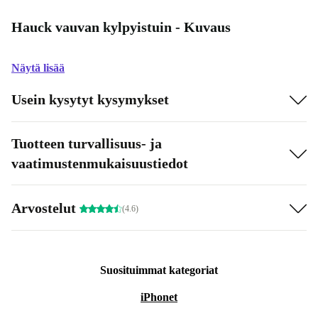
Hauck vauvan kylpyistuin - Kuvaus
Näytä lisää
Usein kysytyt kysymykset
Tuotteen turvallisuus- ja
vaatimustenmukaisuustiedot
Arvostelut
(4.6)
Suosituimmat kategoriat
iPhonet