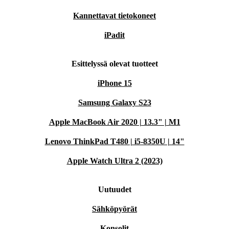
Kannettavat tietokoneet
iPadit
Esittelyssä olevat tuotteet
iPhone 15
Samsung Galaxy S23
Apple MacBook Air 2020 | 13.3" | M1
Lenovo ThinkPad T480 | i5-8350U | 14"
Apple Watch Ultra 2 (2023)
Uutuudet
Sähköpyörät
Konsolit