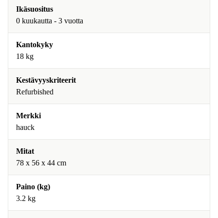
Ikäsuositus
0 kuukautta - 3 vuotta
Kantokyky
18 kg
Kestävyyskriteerit
Refurbished
Merkki
hauck
Mitat
78 x 56 x 44 cm
Paino (kg)
3.2 kg