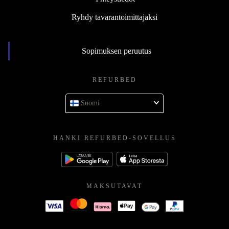
Ryhdy tavarantoimittajaksi
Sopimuksen peruutus
REFURBED
Suomi
HANKI REFURBED-SOVELLUS
MAKSUTAVAT