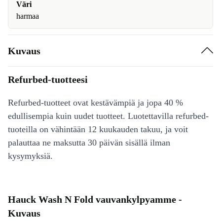
Väri
harmaa
Kuvaus
Refurbed-tuotteesi
Refurbed-tuotteet ovat kestävämpiä ja jopa 40 %
edullisempia kuin uudet tuotteet. Luotettavilla refurbed-
tuoteilla on vähintään 12 kuukauden takuu, ja voit
palauttaa ne maksutta 30 päivän sisällä ilman
kysymyksiä.
Hauck Wash N Fold vauvankylpyamme -
Kuvaus