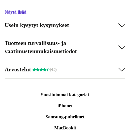
Näytä lisää
Usein kysytyt kysymykset
Tuotteen turvallisuus- ja
vaatimustenmukaisuustiedot
Arvostelut
(4.6)
Suosituimmat kategoriat
iPhonet
Samsung-puhelimet
MacBookit