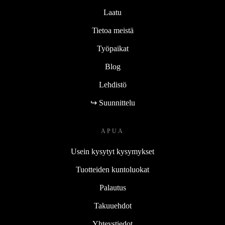
Laatu
Tietoa meistä
Työpaikat
Blog
Lehdistö
↪ Suunnittelu
APUA
Usein kysytyt kysymykset
Tuotteiden kuntoluokat
Palautus
Takuuehdot
Yhteystiedot