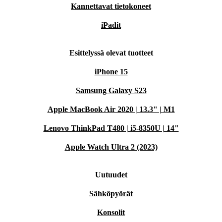
Kannettavat tietokoneet
iPadit
Esittelyssä olevat tuotteet
iPhone 15
Samsung Galaxy S23
Apple MacBook Air 2020 | 13.3" | M1
Lenovo ThinkPad T480 | i5-8350U | 14"
Apple Watch Ultra 2 (2023)
Uutuudet
Sähköpyörät
Konsolit