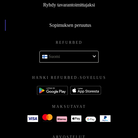
Ryhdy tavarantoimittajaksi
Sopimuksen peruutus
REFURBED
Suomi
HANKI REFURBED-SOVELLUS
MAKSUTAVAT
ARVOSTELUT