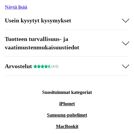
Näytä lisää
Usein kysytyt kysymykset
Tuotteen turvallisuus- ja
vaatimustenmukaisuustiedot
Arvostelut
(4.6)
Suosituimmat kategoriat
iPhonet
Samsung-puhelimet
MacBookit