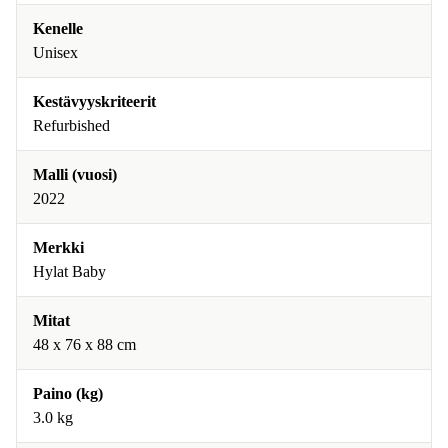
Kenelle
Unisex
Kestävyyskriteerit
Refurbished
Malli (vuosi)
2022
Merkki
Hylat Baby
Mitat
48 x 76 x 88 cm
Paino (kg)
3.0 kg