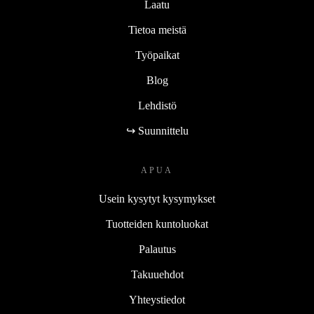
Laatu
Tietoa meistä
Työpaikat
Blog
Lehdistö
↪ Suunnittelu
APUA
Usein kysytyt kysymykset
Tuotteiden kuntoluokat
Palautus
Takuuehdot
Yhteystiedot