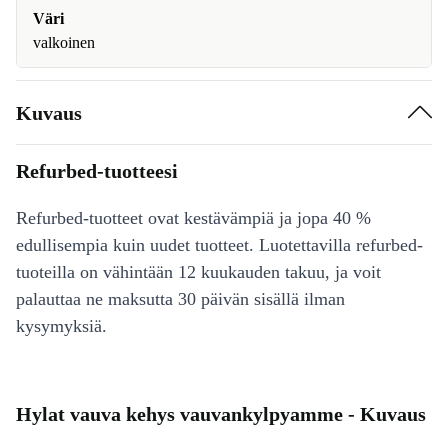
Väri
valkoinen
Kuvaus
Refurbed-tuotteesi
Refurbed-tuotteet ovat kestävämpiä ja jopa 40 %
edullisempia kuin uudet tuotteet. Luotettavilla refurbed-
tuoteilla on vähintään 12 kuukauden takuu, ja voit
palauttaa ne maksutta 30 päivän sisällä ilman
kysymyksiä.
Hylat vauva kehys vauvankylpyamme - Kuvaus