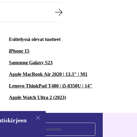
Esittelyssä olevat tuotteet
iPhone 15
Samsung Galaxy S23
Apple MacBook Air 2020 | 13.3" | M1
Lenovo ThinkPad T480 | i5-8350U | 14"
Apple Watch Ultra 2 (2023)
tiskirjeen