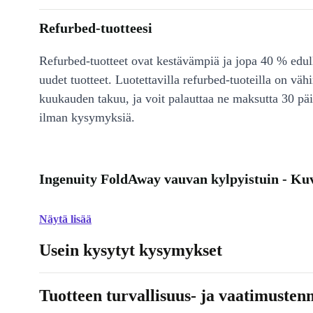
Refurbed-tuotteesi
Refurbed-tuotteet ovat kestävämpiä ja jopa 40 % edul
uudet tuotteet. Luotettavilla refurbed-tuoteilla on väh
kuukauden takuu, ja voit palauttaa ne maksutta 30 päi
ilman kysymyksiä.
Ingenuity FoldAway vauvan kylpyistuin - Ku
Näytä lisää
Usein kysytyt kysymykset
Tuotteen turvallisuus- ja vaatimusten