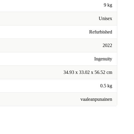
9 kg
Unisex
Refurbished
2022
Ingenuity
34.93 x 33.02 x 56.52 cm
0.5 kg
vaaleanpunainen