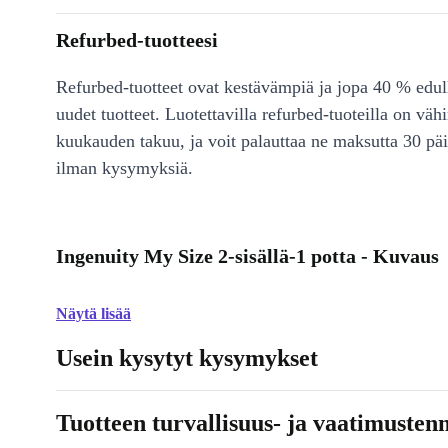
Refurbed-tuotteesi
Refurbed-tuotteet ovat kestävämpiä ja jopa 40 % edul
uudet tuotteet. Luotettavilla refurbed-tuoteilla on väh
kuukauden takuu, ja voit palauttaa ne maksutta 30 päi
ilman kysymyksiä.
Ingenuity My Size 2-sisällä-1 potta - Kuvaus
Näytä lisää
Usein kysytyt kysymykset
Tuotteen turvallisuus- ja vaatimusten