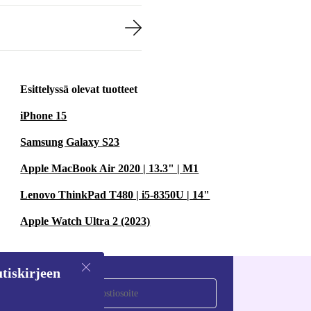
Esittelyssä olevat tuotteet
iPhone 15
Samsung Galaxy S23
Apple MacBook Air 2020 | 13.3" | M1
Lenovo ThinkPad T480 | i5-8350U | 14"
Apple Watch Ultra 2 (2023)
tiskirjeen