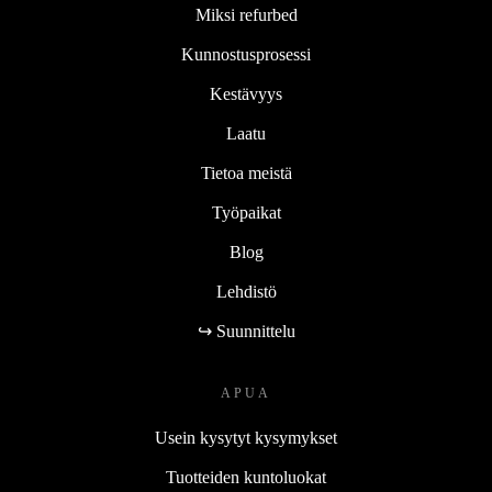
Miksi refurbed
Kunnostusprosessi
Kestävyys
Laatu
Tietoa meistä
Työpaikat
Blog
Lehdistö
↪ Suunnittelu
APUA
Usein kysytyt kysymykset
Tuotteiden kuntoluokat