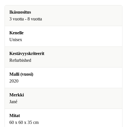
Ikäsuositus
3 vuotta - 8 vuotta
Kenelle
Unisex
Kestävyyskriteerit
Refurbished
Malli (vuosi)
2020
Merkki
Jané
Mitat
60 x 60 x 35 cm