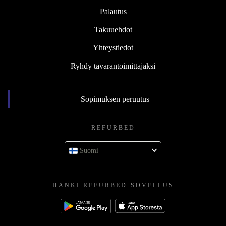
Palautus
Takuuehdot
Yhteystiedot
Ryhdy tavarantoimittajaksi
Sopimuksen peruutus
REFURBED
Suomi
HANKI REFURBED-SOVELLUS