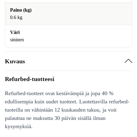
Paino (kg)
0.6 kg
Väri
sininen
Kuvaus
Refurbed-tuotteesi
Refurbed-tuotteet ovat kestävämpiä ja jopa 40 %
edullisempia kuin uudet tuotteet. Luotettavilla refurbed-
tuoteilla on vähintään 12 kuukauden takuu, ja voit
palauttaa ne maksutta 30 päivän sisällä ilman
kysymyksiä.