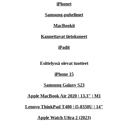
iPhonet
Samsung-puhelimet
MacBookit
Kannettavat tietokoneet
iPadit
Esittelyssä olevat tuotteet
iPhone 15
Samsung Galaxy S23
Apple MacBook Air 2020 | 13.3" | M1
Lenovo ThinkPad T480 | i5-8350U | 14"
Apple Watch Ultra 2 (2023)