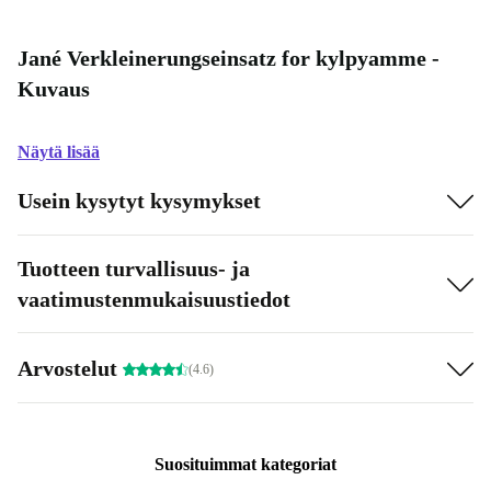
Jané Verkleinerungseinsatz for kylpyamme -
Kuvaus
Näytä lisää
Usein kysytyt kysymykset
Tuotteen turvallisuus- ja
vaatimustenmukaisuustiedot
Arvostelut
(4.6)
Suosituimmat kategoriat