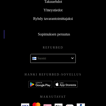
Takuuehdot
Yhteystiedot
Ryhdy tavarantoimittajaksi
Sopimuksen peruutus
REFURBED
Suomi
HANKI REFURBED-SOVELLUS
MAKSUTAVAT