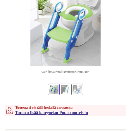
vain havainnollistamistarkoituksiin
Tuotetta ei ole tällä hetkellä varastossa
Tutustu lisää kategorian Potat tuotteisiin