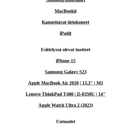
MacBookit
Kannettavat tietokoneet
iPadit
Esittelyssä olevat tuotteet
iPhone 15
Samsung Galaxy S23
Apple MacBook Air 2020 | 13.3" | M1
Lenovo ThinkPad T480 | i5-8350U | 14"
Apple Watch Ultra 2 (2023)
Uutuudet