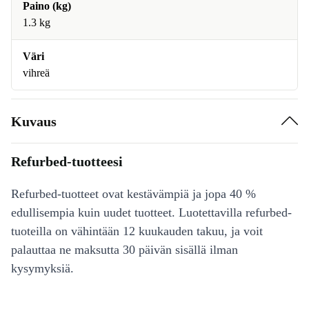
Paino (kg)
1.3 kg
Väri
vihreä
Kuvaus
Refurbed-tuotteesi
Refurbed-tuotteet ovat kestävämpiä ja jopa 40 %
edullisempia kuin uudet tuotteet. Luotettavilla refurbed-
tuoteilla on vähintään 12 kuukauden takuu, ja voit
palauttaa ne maksutta 30 päivän sisällä ilman
kysymyksiä.