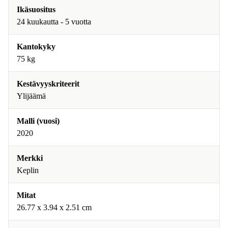
Ikäsuositus
24 kuukautta - 5 vuotta
Kantokyky
75 kg
Kestävyyskriteerit
Ylijäämä
Malli (vuosi)
2020
Merkki
Keplin
Mitat
26.77 x 3.94 x 2.51 cm