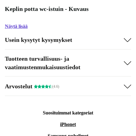
Keplin potta wc-istuin - Kuvaus
Näytä lisää
Usein kysytyt kysymykset
Tuotteen turvallisuus- ja
vaatimustenmukaisuustiedot
Arvostelut
(4.6)
Suosituimmat kategoriat
iPhonet
Samsung-puhelimet