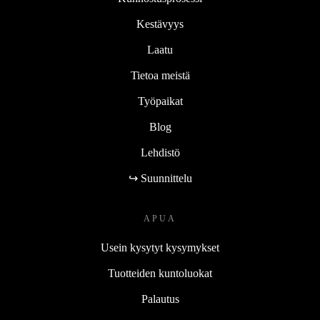
Kestävyys
Laatu
Tietoa meistä
Työpaikat
Blog
Lehdistö
↪ Suunnittelu
APUA
Usein kysytyt kysymykset
Tuotteiden kuntoluokat
Palautus