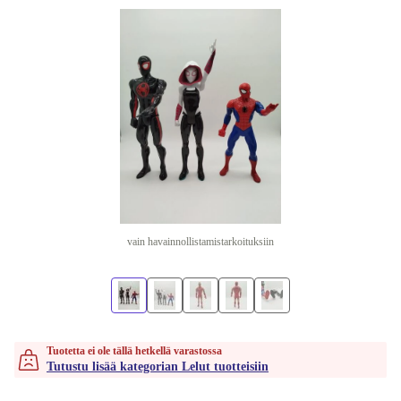
vain havainnollistamistarkoituksiin
Tuotetta ei ole tällä hetkellä varastossa
Tutustu lisää kategorian Lelut tuotteisiin