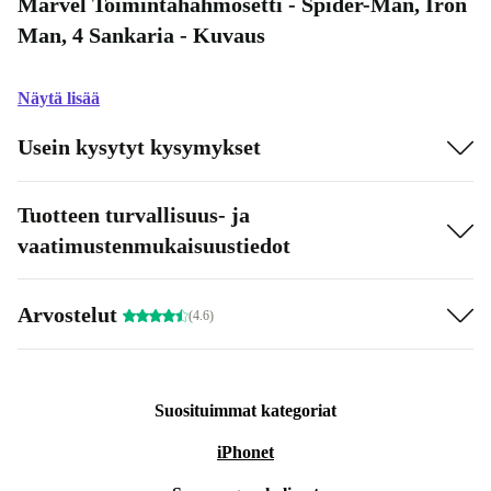
Marvel Toimintahahmosetti - Spider-Man, Iron
Man, 4 Sankaria - Kuvaus
Näytä lisää
Usein kysytyt kysymykset
Tuotteen turvallisuus- ja
vaatimustenmukaisuustiedot
Arvostelut
(4.6)
Suosituimmat kategoriat
iPhonet