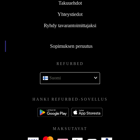
Takuuehdot
Yhteystiedot
Ryhdy tavarantoimittajaksi
Sopimuksen peruutus
REFURBED
Suomi
HANKI REFURBED-SOVELLUS
MAKSUTAVAT