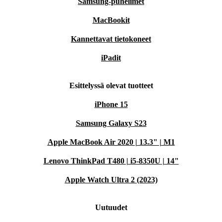
Samsung-puhelimet
MacBookit
Kannettavat tietokoneet
iPadit
Esittelyssä olevat tuotteet
iPhone 15
Samsung Galaxy S23
Apple MacBook Air 2020 | 13.3" | M1
Lenovo ThinkPad T480 | i5-8350U | 14"
Apple Watch Ultra 2 (2023)
Uutuudet