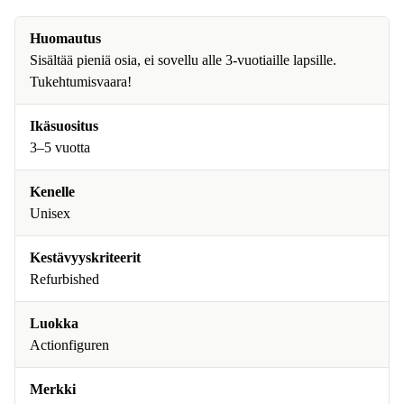
Huomautus
Sisältää pieniä osia, ei sovellu alle 3-vuotiaille lapsille.
Tukehtumisvaara!
Ikäsuositus
3–5 vuotta
Kenelle
Unisex
Kestävyyskriteerit
Refurbished
Luokka
Actionfiguren
Merkki