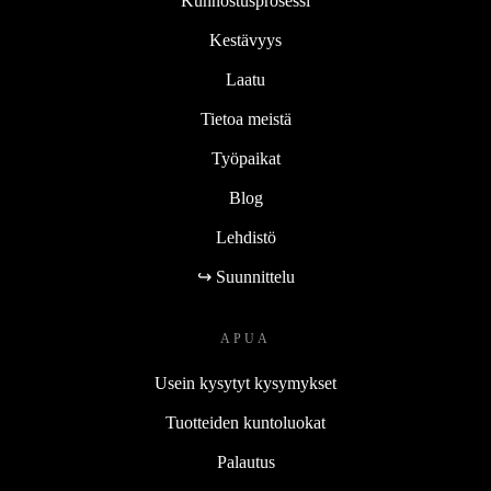
Kunnostusprosessi
Kestävyys
Laatu
Tietoa meistä
Työpaikat
Blog
Lehdistö
↪ Suunnittelu
APUA
Usein kysytyt kysymykset
Tuotteiden kuntoluokat
Palautus