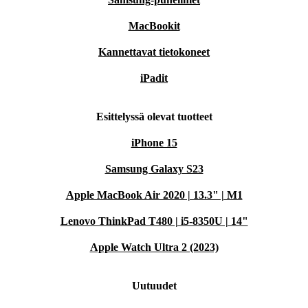
MacBookit
Kannettavat tietokoneet
iPadit
Esittelyssä olevat tuotteet
iPhone 15
Samsung Galaxy S23
Apple MacBook Air 2020 | 13.3" | M1
Lenovo ThinkPad T480 | i5-8350U | 14"
Apple Watch Ultra 2 (2023)
Uutuudet