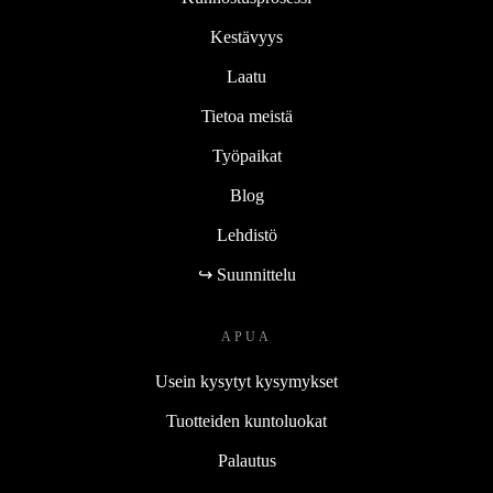
Kestävyys
Laatu
Tietoa meistä
Työpaikat
Blog
Lehdistö
↪ Suunnittelu
APUA
Usein kysytyt kysymykset
Tuotteiden kuntoluokat
Palautus