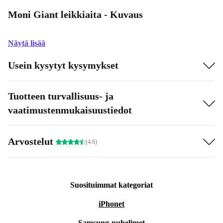
Moni Giant leikkiaita - Kuvaus
Näytä lisää
Usein kysytyt kysymykset
Tuotteen turvallisuus- ja
vaatimustenmukaisuustiedot
Arvostelut
(4.6)
Suosituimmat kategoriat
iPhonet
Samsung-puhelimet