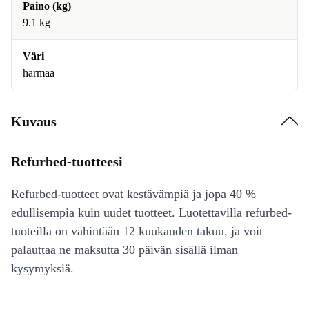
Paino (kg)
9.1 kg
Väri
harmaa
Kuvaus
Refurbed-tuotteesi
Refurbed-tuotteet ovat kestävämpiä ja jopa 40 %
edullisempia kuin uudet tuotteet. Luotettavilla refurbed-
tuoteilla on vähintään 12 kuukauden takuu, ja voit
palauttaa ne maksutta 30 päivän sisällä ilman
kysymyksiä.