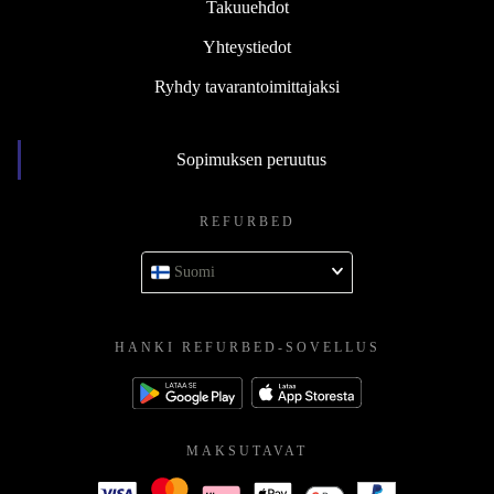
Takuuehdot
Yhteystiedot
Ryhdy tavarantoimittajaksi
Sopimuksen peruutus
REFURBED
Suomi
HANKI REFURBED-SOVELLUS
MAKSUTAVAT