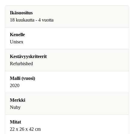
Ikäsuositus
18 kuukautta - 4 vuotta
Kenelle
Unisex
Kestävyyskriteerit
Refurbished
Malli (vuosi)
2020
Merkki
Nuby
Mitat
22 x 26 x 42 cm