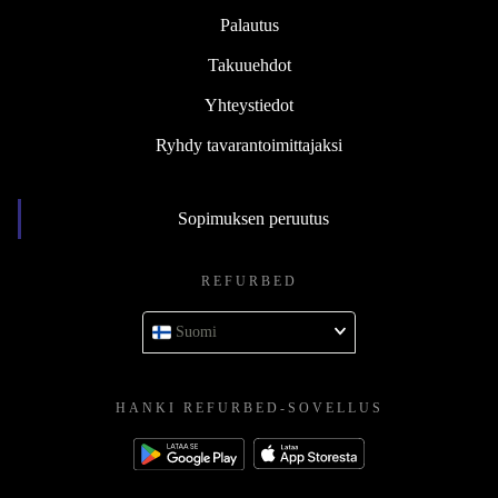
Palautus
Takuuehdot
Yhteystiedot
Ryhdy tavarantoimittajaksi
Sopimuksen peruutus
REFURBED
Suomi
HANKI REFURBED-SOVELLUS