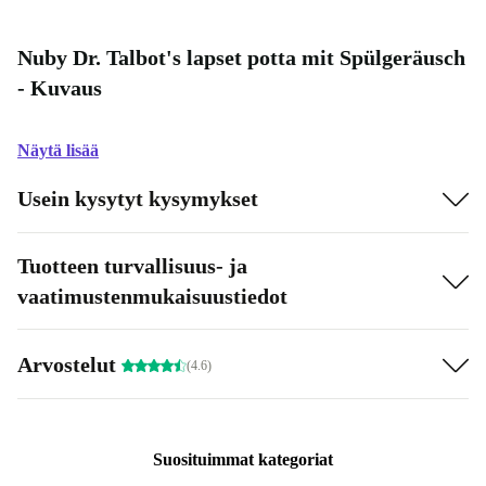
Nuby Dr. Talbot's lapset potta mit Spülgeräusch
- Kuvaus
Näytä lisää
Usein kysytyt kysymykset
Tuotteen turvallisuus- ja
vaatimustenmukaisuustiedot
Arvostelut
(4.6)
Suosituimmat kategoriat