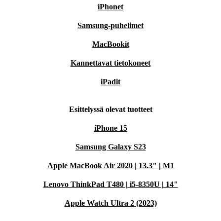
iPhonet
Samsung-puhelimet
MacBookit
Kannettavat tietokoneet
iPadit
Esittelyssä olevat tuotteet
iPhone 15
Samsung Galaxy S23
Apple MacBook Air 2020 | 13.3" | M1
Lenovo ThinkPad T480 | i5-8350U | 14"
Apple Watch Ultra 2 (2023)