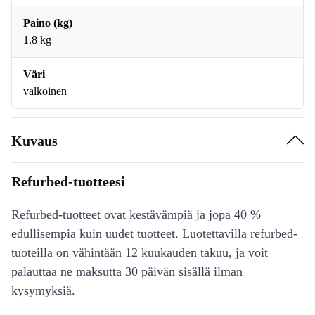
Paino (kg)
1.8 kg
Väri
valkoinen
Kuvaus
Refurbed-tuotteesi
Refurbed-tuotteet ovat kestävämpiä ja jopa 40 %
edullisempia kuin uudet tuotteet. Luotettavilla refurbed-
tuoteilla on vähintään 12 kuukauden takuu, ja voit
palauttaa ne maksutta 30 päivän sisällä ilman
kysymyksiä.