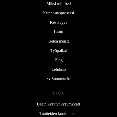
Miksi refurbed
Kunnostusprosessi
Kestävyys
Laatu
Tietoa meistä
Työpaikat
Blog
Lehdistö
↪ Suunnittelu
APUA
Usein kysytyt kysymykset
Tuotteiden kuntoluokat