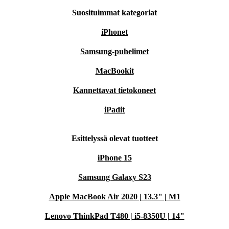
Suosituimmat kategoriat
iPhonet
Samsung-puhelimet
MacBookit
Kannettavat tietokoneet
iPadit
Esittelyssä olevat tuotteet
iPhone 15
Samsung Galaxy S23
Apple MacBook Air 2020 | 13.3" | M1
Lenovo ThinkPad T480 | i5-8350U | 14"