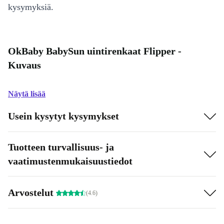
kysymyksiä.
OkBaby BabySun uintirenkaat Flipper -
Kuvaus
Näytä lisää
Usein kysytyt kysymykset
Tuotteen turvallisuus- ja
vaatimustenmukaisuustiedot
Arvostelut
(4.6)