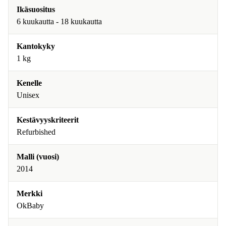
Ikäsuositus
6 kuukautta - 18 kuukautta
Kantokyky
1 kg
Kenelle
Unisex
Kestävyyskriteerit
Refurbished
Malli (vuosi)
2014
Merkki
OkBaby