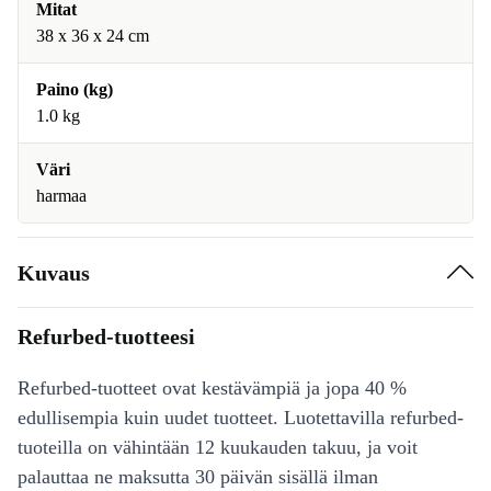
Mitat
38 x 36 x 24 cm
Paino (kg)
1.0 kg
Väri
harmaa
Kuvaus
Refurbed-tuotteesi
Refurbed-tuotteet ovat kestävämpiä ja jopa 40 %
edullisempia kuin uudet tuotteet. Luotettavilla refurbed-
tuoteilla on vähintään 12 kuukauden takuu, ja voit
palauttaa ne maksutta 30 päivän sisällä ilman