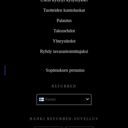
Tuotteiden kuntoluokat
Palautus
Takuuehdot
Yhteystiedot
Ryhdy tavarantoimittajaksi
Sopimuksen peruutus
REFURBED
Suomi
HANKI REFURBED-SOVELLUS