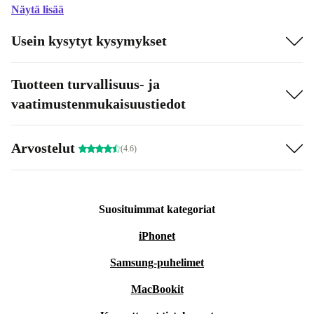
Näytä lisää
Usein kysytyt kysymykset
Tuotteen turvallisuus- ja
vaatimustenmukaisuustiedot
Arvostelut
(4.6)
Suosituimmat kategoriat
iPhonet
Samsung-puhelimet
MacBookit