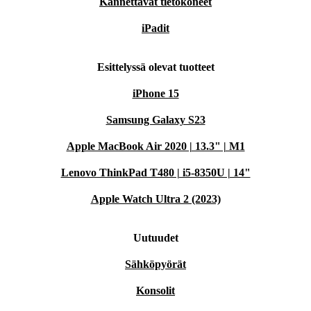
Kannettavat tietokoneet
iPadit
Esittelyssä olevat tuotteet
iPhone 15
Samsung Galaxy S23
Apple MacBook Air 2020 | 13.3" | M1
Lenovo ThinkPad T480 | i5-8350U | 14"
Apple Watch Ultra 2 (2023)
Uutuudet
Sähköpyörät
Konsolit