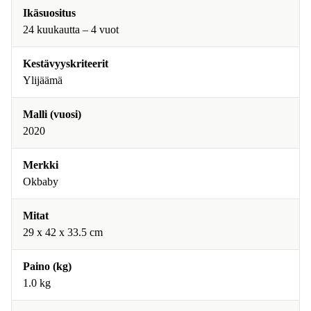
Ikäsuositus
24 kuukautta – 4 vuot
Kestävyyskriteerit
Ylijäämä
Malli (vuosi)
2020
Merkki
Okbaby
Mitat
29 x 42 x 33.5 cm
Paino (kg)
1.0 kg