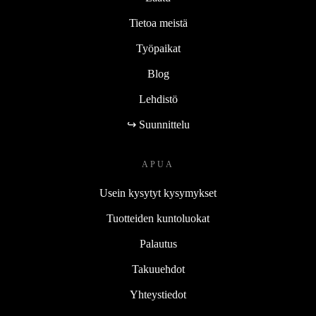
Tietoa meistä
Työpaikat
Blog
Lehdistö
↪ Suunnittelu
APUA
Usein kysytyt kysymykset
Tuotteiden kuntoluokat
Palautus
Takuuehdot
Yhteystiedot