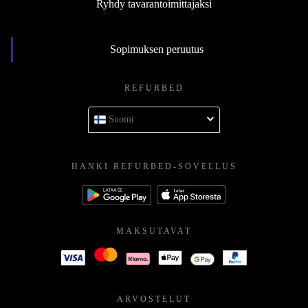
Ryhdy tavarantoimittajaksi
Sopimuksen peruutus
REFURBED
Suomi
HANKI REFURBED-SOVELLUS
MAKSUTAVAT
ARVOSTELUT