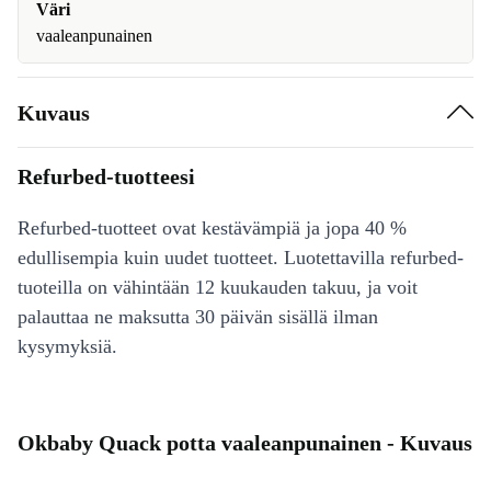
Väri
vaaleanpunainen
Kuvaus
Refurbed-tuotteesi
Refurbed-tuotteet ovat kestävämpiä ja jopa 40 %
edullisempia kuin uudet tuotteet. Luotettavilla refurbed-
tuoteilla on vähintään 12 kuukauden takuu, ja voit
palauttaa ne maksutta 30 päivän sisällä ilman
kysymyksiä.
Okbaby Quack potta vaaleanpunainen - Kuvaus