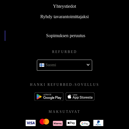
Yhteystiedot
Ryhdy tavarantoimittajaksi
Sopimuksen peruutus
REFURBED
Suomi
HANKI REFURBED-SOVELLUS
MAKSUTAVAT