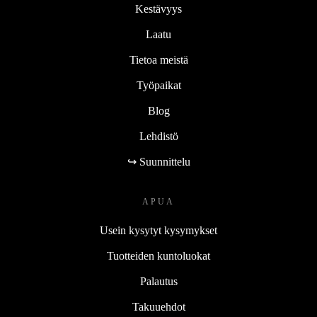
Kestävyys
Laatu
Tietoa meistä
Työpaikat
Blog
Lehdistö
↪ Suunnittelu
APUA
Usein kysytyt kysymykset
Tuotteiden kuntoluokat
Palautus
Takuuehdot