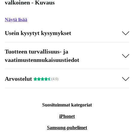
valkoinen - Kuvaus
Näytä lisää
Usein kysytyt kysymykset
Tuotteen turvallisuus- ja
vaatimustenmukaisuustiedot
Arvostelut
(4.6)
Suosituimmat kategoriat
iPhonet
Samsung-puhelimet