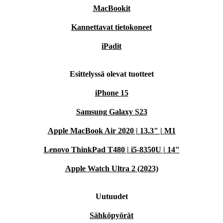
MacBookit
Kannettavat tietokoneet
iPadit
Esittelyssä olevat tuotteet
iPhone 15
Samsung Galaxy S23
Apple MacBook Air 2020 | 13.3" | M1
Lenovo ThinkPad T480 | i5-8350U | 14"
Apple Watch Ultra 2 (2023)
Uutuudet
Sähköpyörät