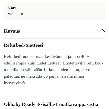
Väri
valkoinen
Kuvaus
Refurbed-tuotteesi
Refurbed-tuotteet ovat kestävämpiä ja jopa 40 %
edullisempia kuin uudet tuotteet. Luotettavilla refurbed-
tuoteilla on vähintään 12 kuukauden takuu, ja voit
palauttaa ne maksutta 30 päivän sisällä ilman
kysymyksiä.
Okbaby Roady 3-sisällä-1 matkavaippa-astia