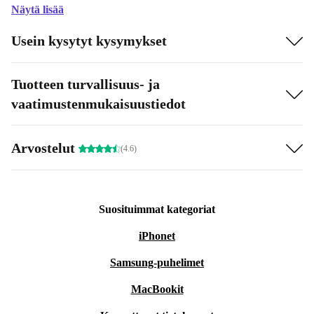
Näytä lisää
Usein kysytyt kysymykset
Tuotteen turvallisuus- ja
vaatimustenmukaisuustiedot
Arvostelut
(4.6)
Suosituimmat kategoriat
iPhonet
Samsung-puhelimet
MacBookit