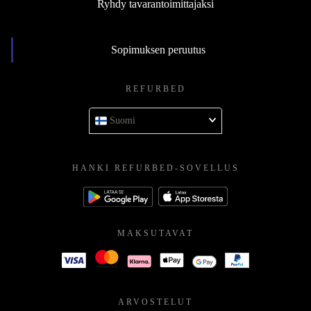
Ryhdy tavarantoimittajaksi
Sopimuksen peruutus
REFURBED
Suomi
HANKI REFURBED-SOVELLUS
MAKSUTAVAT
ARVOSTELUT