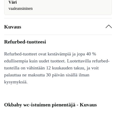
Väri
vaaleansininen
Kuvaus
Refurbed-tuotteesi
Refurbed-tuotteet ovat kestävämpiä ja jopa 40 %
edullisempia kuin uudet tuotteet. Luotettavilla refurbed-
tuoteilla on vähintään 12 kuukauden takuu, ja voit
palauttaa ne maksutta 30 päivän sisällä ilman
kysymyksiä.
Okbaby wc-istuimen pienentäjä - Kuvaus