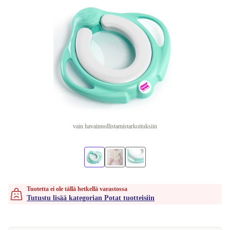
vain havainnollistamistarkoituksiin
Tuotetta ei ole tällä hetkellä varastossa
Tutustu lisää kategorian Potat tuotteisiin