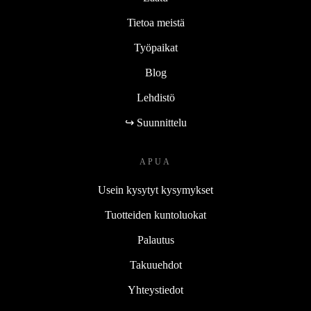
Tietoa meistä
Työpaikat
Blog
Lehdistö
↪ Suunnittelu
APUA
Usein kysytyt kysymykset
Tuotteiden kuntoluokat
Palautus
Takuuehdot
Yhteystiedot