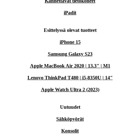
Kannettavat tietokoneet
iPadit
Esittelyssä olevat tuotteet
iPhone 15
Samsung Galaxy S23
Apple MacBook Air 2020 | 13.3" | M1
Lenovo ThinkPad T480 | i5-8350U | 14"
Apple Watch Ultra 2 (2023)
Uutuudet
Sähköpyörät
Konsolit