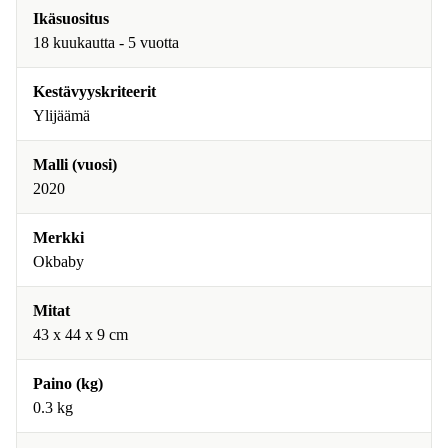
Ikäsuositus
18 kuukautta - 5 vuotta
Kestävyyskriteerit
Ylijäämä
Malli (vuosi)
2020
Merkki
Okbaby
Mitat
43 x 44 x 9 cm
Paino (kg)
0.3 kg