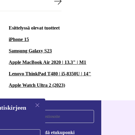
Esittelyssä olevat tuotteet
iPhone 15
Samsung Galaxy S23
Apple MacBook Air 2020 | 13.3" | M1
Lenovo ThinkPad T480 | i5-8350U | 14"
Apple Watch Ultra 2 (2023)
tiskirjeen
Pyydä etukuponki