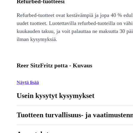
Refurbed-tuotteesi
Refurbed-tuotteet ovat kestävämpiä ja jopa 40 % edul
uudet tuotteet. Luotettavilla refurbed-tuoteilla on väh
kuukauden takuu, ja voit palauttaa ne maksutta 30 päi
ilman kysymyksiä.
Reer SitzFritz potta - Kuvaus
Näytä lisää
Usein kysytyt kysymykset
Tuotteen turvallisuus- ja vaatimusten