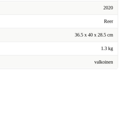
2020
Reer
36.5 x 40 x 28.5 cm
1.3 kg
valkoinen