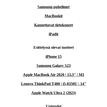
Samsung-puhelimet
MacBookit
Kannettavat tietokoneet
iPadit
Esittelyssä olevat tuotteet
iPhone 15
Samsung Galaxy S23
Apple MacBook Air 2020 | 13.3" | M1
Lenovo ThinkPad T480 | i5-8350U | 14"
Apple Watch Ultra 2 (2023)
Uutuudet