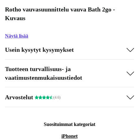
Rotho vauvasuunnittelu vauva Bath 2go -
Kuvaus
Näytä lisää
Usein kysytyt kysymykset
Tuotteen turvallisuus- ja
vaatimustenmukaisuustiedot
Arvostelut
(4.6)
Suosituimmat kategoriat
iPhonet