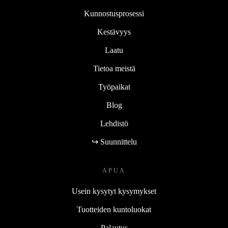
Kunnostusprosessi
Kestävyys
Laatu
Tietoa meistä
Työpaikat
Blog
Lehdistö
↪ Suunnittelu
APUA
Usein kysytyt kysymykset
Tuotteiden kuntoluokat
Palautus