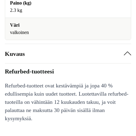
Paino (kg)
2.3 kg
Väri
valkoinen
Kuvaus
Refurbed-tuotteesi
Refurbed-tuotteet ovat kestävämpiä ja jopa 40 %
edullisempia kuin uudet tuotteet. Luotettavilla refurbed-
tuoteilla on vähintään 12 kuukauden takuu, ja voit
palauttaa ne maksutta 30 päivän sisällä ilman
kysymyksiä.