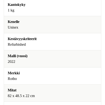
Kantokyky
1 kg
Kenelle
Unisex
Kestävyyskriteerit
Refurbished
Malli (vuosi)
2022
Merkki
Rotho
Mitat
82 x 48.5 x 22 cm