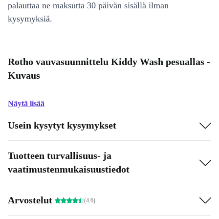
palauttaa ne maksutta 30 päivän sisällä ilman
kysymyksiä.
Rotho vauvasuunnittelu Kiddy Wash pesuallas -
Kuvaus
Näytä lisää
Usein kysytyt kysymykset
Tuotteen turvallisuus- ja
vaatimustenmukaisuustiedot
Arvostelut
(4.6)