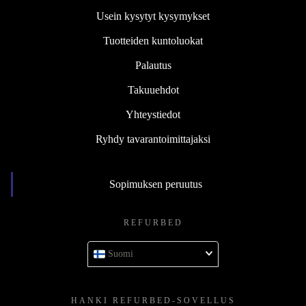
Usein kysytyt kysymykset
Tuotteiden kuntoluokat
Palautus
Takuuehdot
Yhteystiedot
Ryhdy tavarantoimittajaksi
Sopimuksen peruutus
REFURBED
Suomi
HANKI REFURBED-SOVELLUS