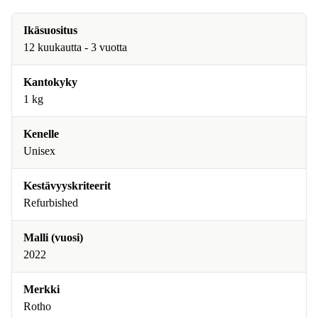
Ikäsuositus
12 kuukautta - 3 vuotta
Kantokyky
1 kg
Kenelle
Unisex
Kestävyyskriteerit
Refurbished
Malli (vuosi)
2022
Merkki
Rotho