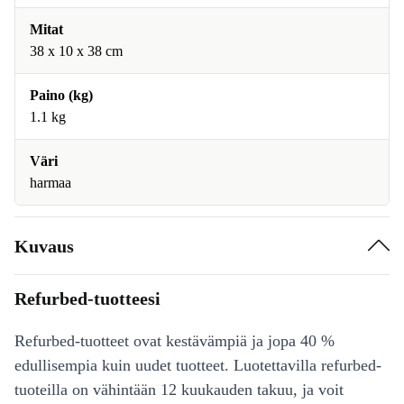
Mitat
38 x 10 x 38 cm
Paino (kg)
1.1 kg
Väri
harmaa
Kuvaus
Refurbed-tuotteesi
Refurbed-tuotteet ovat kestävämpiä ja jopa 40 %
edullisempia kuin uudet tuotteet. Luotettavilla refurbed-
tuoteilla on vähintään 12 kuukauden takuu, ja voit