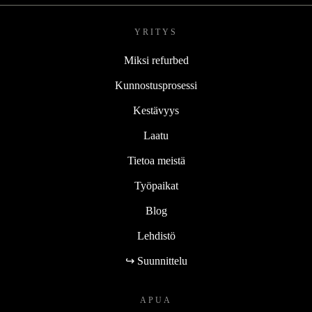
YRITYS
Miksi refurbed
Kunnostusprosessi
Kestävyys
Laatu
Tietoa meistä
Työpaikat
Blog
Lehdistö
↪ Suunnittelu
APUA